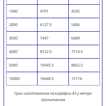
1000
4701
4335
2000
6127.5
5406
3000
7497
6489
4000
8722.5
7714.5
5000
10045.5
8662.5
10000
16648.5
15174
Срок изготовления полиграфии А5 у метро
Шипиловская