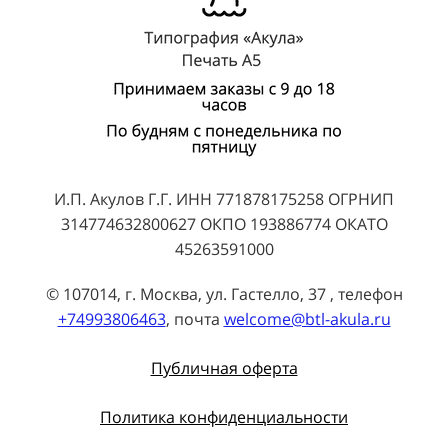
И.П. Акулов Г.Г. ИНН 771878175258 ОГРНИП
314774632800627 ОКПО 193886774 ОКАТО
45263591000
© 107014, г. Москва, ул. Гастелло, 37 , телефон
+74993806463
, почта
welcome@btl-akula.ru
Публичная оферта
Политика конфиденциальности