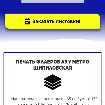
Заказать листовки!
Печать флаеров А5 у метро
Шипиловская
Напечатаем флаеры формата А5 на бумаге 130
гр у метро Шипиловская. Подойдет для