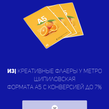
Изгота
|
креативные флаеры у
метро Шипиловская
формата а5 с конверсией до 7%