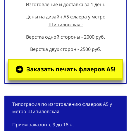
Изготовление и доставка за 1 день
Цены на дизайн А5
флаера
у метро
Шипиловская :
Верстка одной стороны - 2000 руб.
Верстка двух сторон - 2500 руб.
Заказать печать флаеров А5!
Типография по изготовлению флаеров А5 у
метро Шипиловская
Прием заказов с 9 до 18 ч.