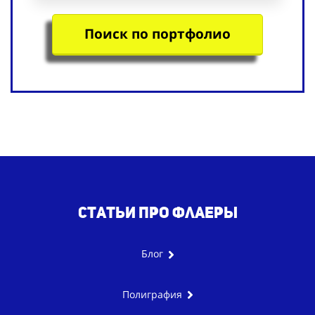
Поиск по портфолио
Статьи про
флаеры
Блог
Полиграфия