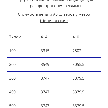
распространения рекламы.
Стоимость печати А5 флаеров у метро
Шипиловская :
Тираж
4+4
4+0
100
3315
2802
200
3549
3055.5
300
3747
3379.5
400
3747
3379.5
500
3747
3379.5