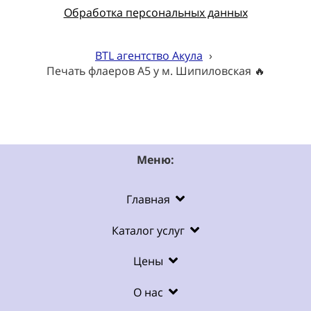
Обработка персональных данных
BTL агентство Акула
›
Печать флаеров А5 у м. Шипиловская 🔥
Меню:
Главная
Каталог услуг
Цены
О нас