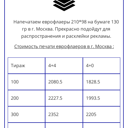
Напечатаем еврофлаеры 210*98 на бумаге 130
гр в г. Москва. Прекрасно подойдут для
распространения и расклейки рекламы.
Стоимость печати еврофлаеров в г. Москва :
Тираж
4+4
4+0
100
2080.5
1828.5
200
2227.5
1993.5
300
2352
2205