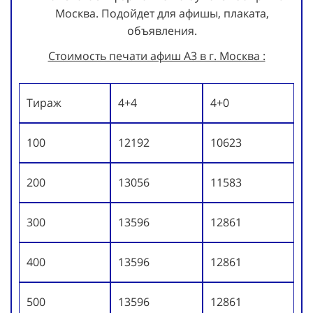
Москва. Подойдет для афишы, плаката,
объявления.
Стоимость печати афиш А3 в г. Москва :
Тираж
4+4
4+0
100
12192
10623
200
13056
11583
300
13596
12861
400
13596
12861
500
13596
12861