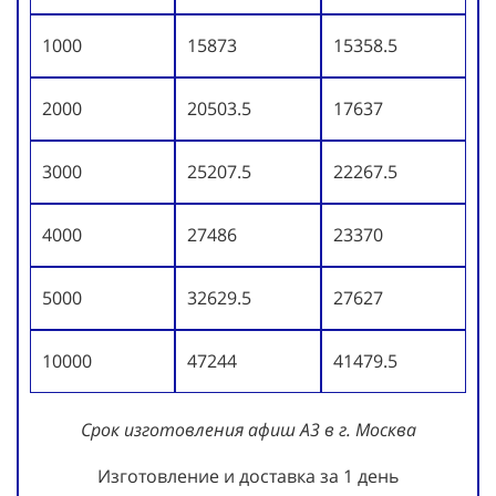
1000
15873
15358.5
2000
20503.5
17637
3000
25207.5
22267.5
4000
27486
23370
5000
32629.5
27627
10000
47244
41479.5
Срок изготовления афиш А3 в г. Москва
Изготовление и доставка за 1 день