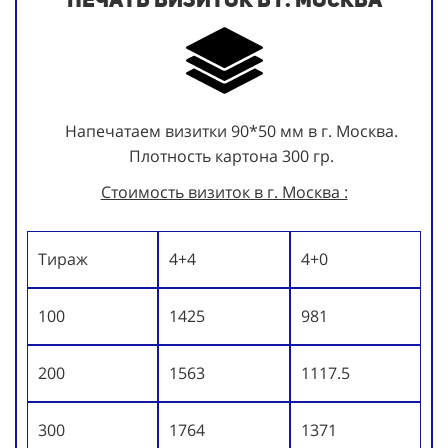
Напечатаем визитки 90*50 мм в г. Москва.
Плотность картона 300 гр.
Стоимость визиток в г. Москва :
Тираж
4+4
4+0
100
1425
981
200
1563
1117.5
300
1764
1371