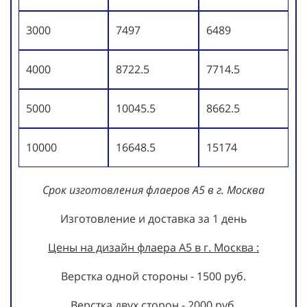
3000
7497
6489
4000
8722.5
7714.5
5000
10045.5
8662.5
10000
16648.5
15174
Срок изготовления флаеров А5 в г. Москва
Изготовление и доставка за 1 день
Цены на дизайн флаера А5 в г. Москва :
Верстка одной стороны - 1500 руб.
Верстка двух сторон - 2000 руб.