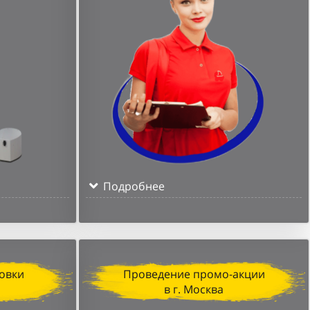
Подробнее
овки
Проведение промо-акции
в г. Москва