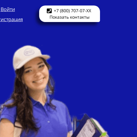
Войти
+7 (800) 707-07-XX
Показать контакты
гистрация