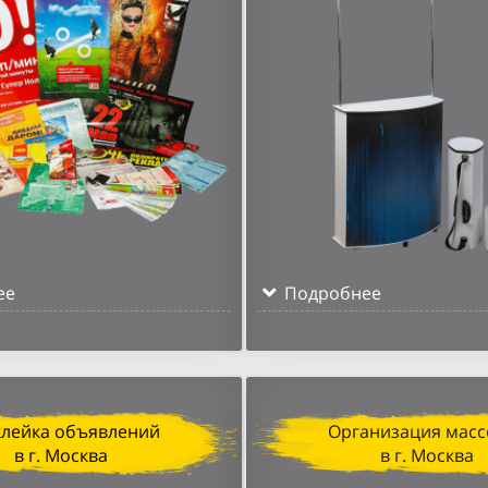
ее
Подробнее
клейка объявлений
Организация масс
в г. Москва
в г. Москва