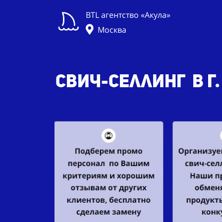
BTL агентство «Акула»
Москва
Свич-селлинг в г