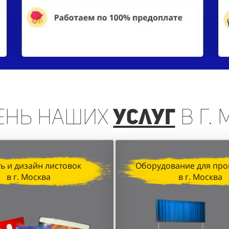
ень
наших
услуг
в г.
ь и дизайн листовок
Оборудование для про
в г. Москва
в г. Москва