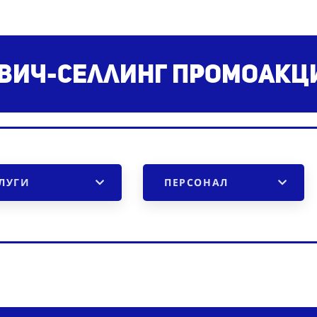
вич-селлинг
промоакции
ЛУГИ
ПЕРСОНАЛ