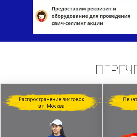
Переч
Распространение листовок
Печат
в г. Москва