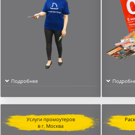
Подробнее
Подробн
Услуги промоутеров
Рас
в г. Москва