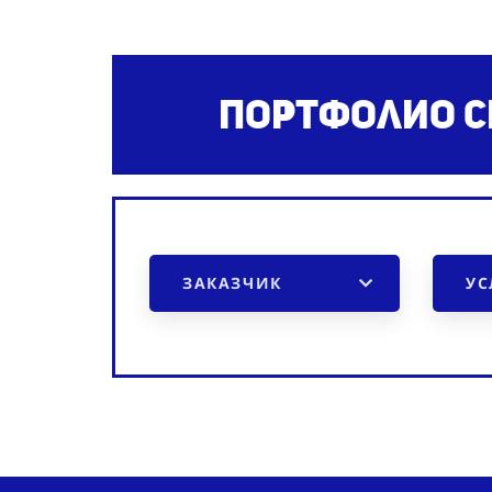
Портфолио с
ЗАКАЗЧИК
УС