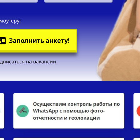
моутеру:
Заполнить анкету!
дписаться на вакансии