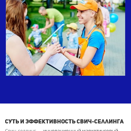
Суть и эффективность свич-селлинга
Свич-селлинг
 — инновационный маркетинговый 