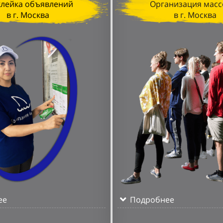
клейка объявлений
Организация масс
в г. Москва
в г. Москва
ее
Подробнее