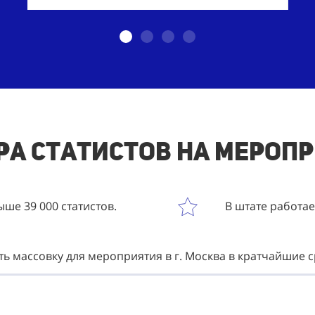
а статистов на меропр
ше 39 000 статистов.
В штате работа
ть массовку для мероприятия в г. Москва в кратчайшие 