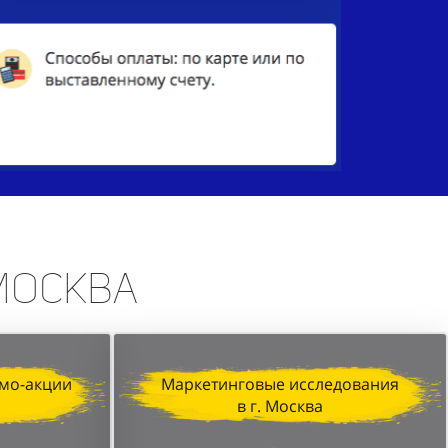
 Москва
мо-акции
Маркетинговые исследования
в г. Москва