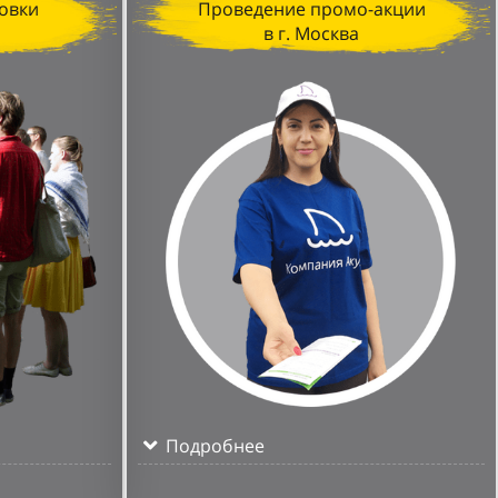
овки
Проведение промо-акции
в г. Москва
Подробнее