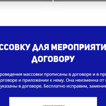
совку для мероприятия
договору