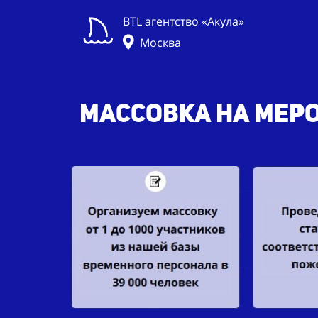
BTL агентство «Акула»
Москва
Массовка на меро