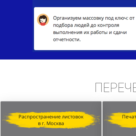
Переч
Распространение листовок
Печат
в г. Москва