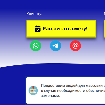
Клиенту:
Рассчитать смету!