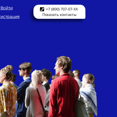
Войти
+7 (800) 707-07-XX
Показать контакты
гистрация