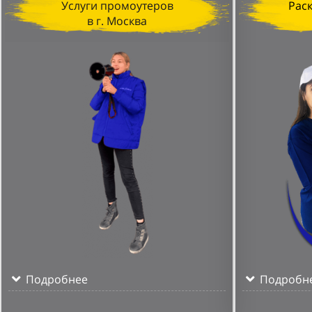
Услуги промоутеров
Рас
в г. Москва
Подробнее
Подробн