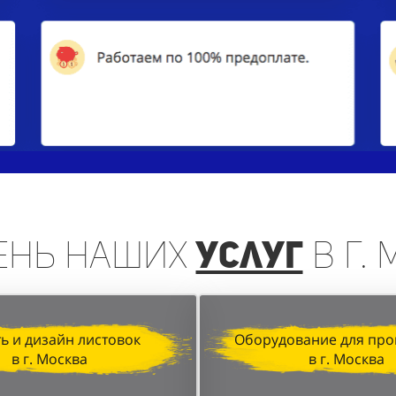
ень
наших
услуг
в г.
ь и дизайн листовок
Оборудование для про
в г. Москва
в г. Москва