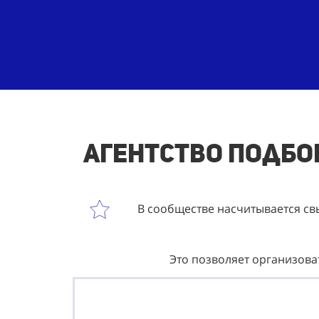
Агентство подбор
В сообществе насчитывается свы
Это позволяет организова