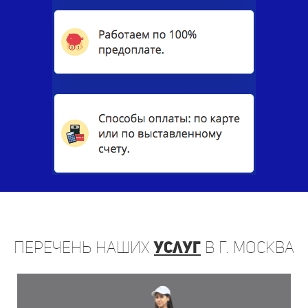
Перечень
наших
услуг
в г. Москва