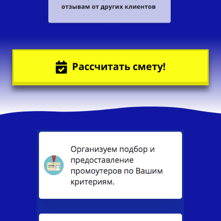
Рассчитать смету!