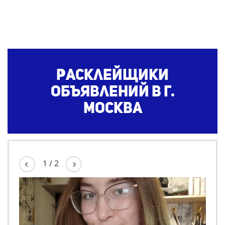
Расклейщики
объявлений в г.
Москва
1
/
2