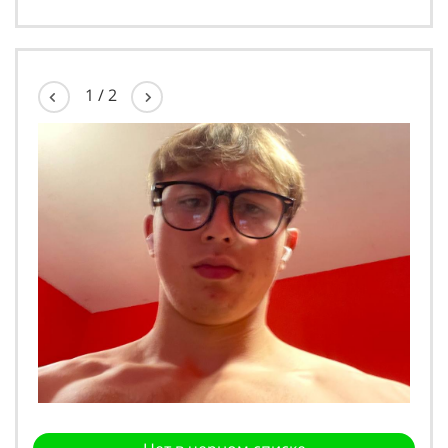
1
/
2