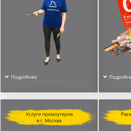
Подробнее
Подробн
Услуги промоутеров
Рас
в г. Москва