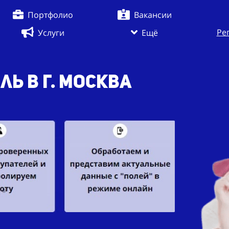
Портфолио
Вакансии
Ре
Услуги
Ещё
ь в г. Москва