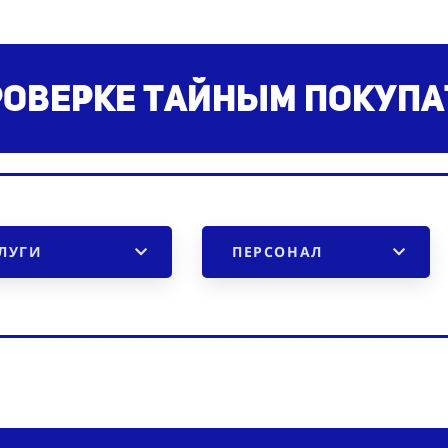
роверке тайным покуп
ЛУГИ
ПЕРСОНАЛ