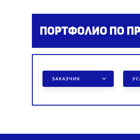
Портфолио по п
ЗАКАЗЧИК
УС