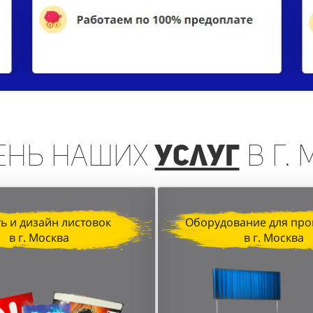
ень
наших
услуг
в г.
ь и дизайн листовок
Оборудование для про
в г. Москва
в г. Москва