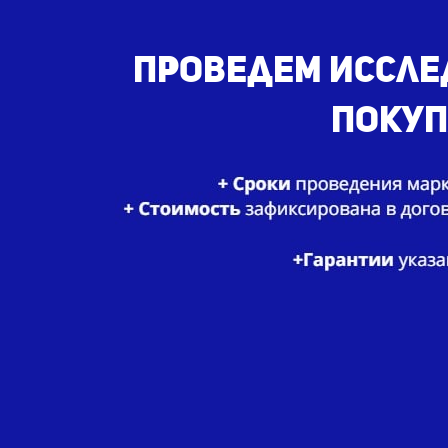
Проведем
иссле
покуп