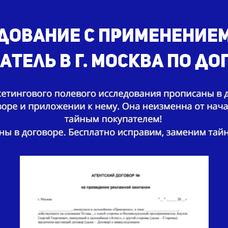
дование с применение
атель в г. Москва по до