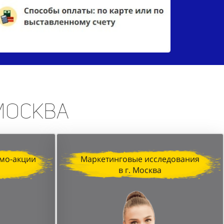
 Москва
мо-акции
Маркетинговые исследования
в г. Москва