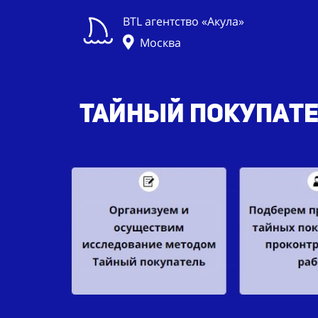
BTL агентство «Акула»
Москва
Тайный покупател