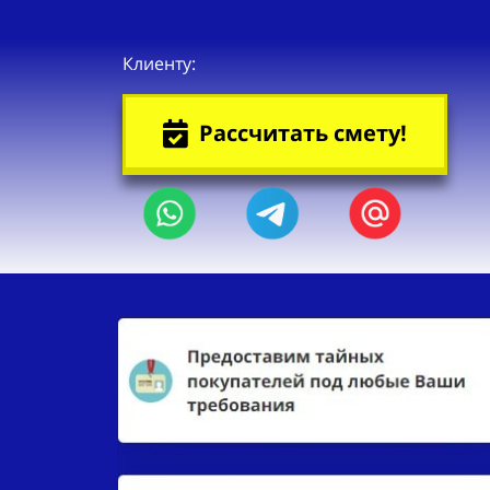
Клиенту:
Рассчитать смету!