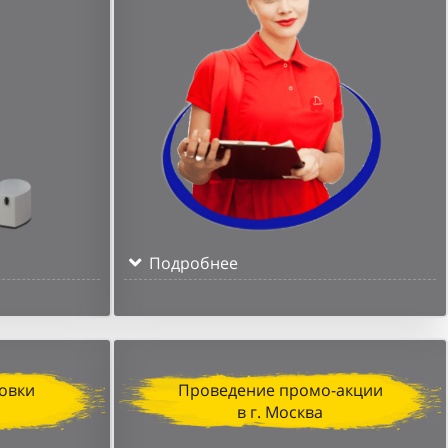
Подробнее
овки
Проведение промо-акции
в г. Москва