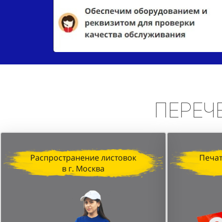
Переч
Распространение листовок
Печат
в г. Москва