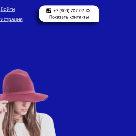
Войти
+7 (800) 707-07-XX
Показать контакты
гистрация