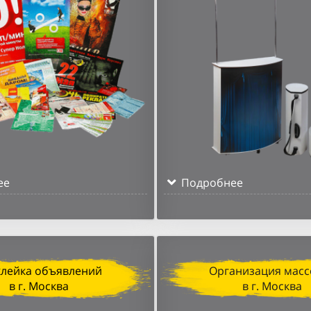
ее
Подробнее
клейка объявлений
Организация масс
в г. Москва
в г. Москва