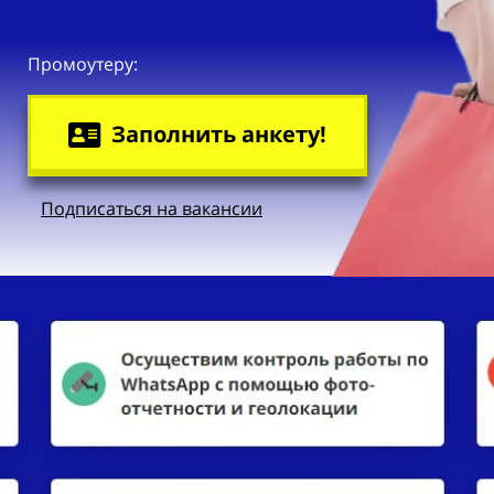
Промоутеру:
Заполнить анкету!
Подписаться на вакансии