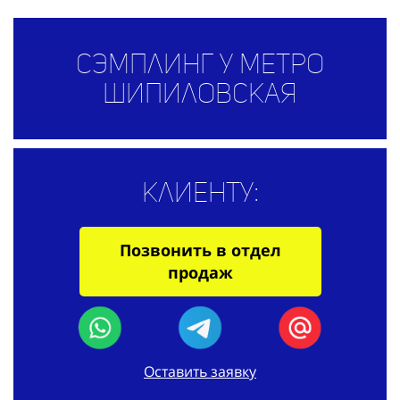
Сэмплинг у метро
Шипиловская
Клиенту:
Позвонить в отдел
продаж
Оставить заявку