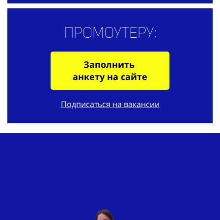
Промоутеру:
Заполнить
анкету на сайте
Подписаться на вакансии