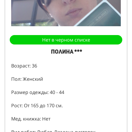
Нет в черном списке
Полина ***
Возраст: 36
Пол: Женский
Размер одежды: 40 - 44
Рост: От 165 до 170 см.
Мед. книжка: Нет
Вид работ: Любая, Раздача листовок,