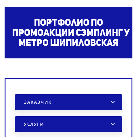
Портфолио по
промоакции
сэмплинг
у
метро Шипиловская
ЗАКАЗЧИК
УСЛУГИ