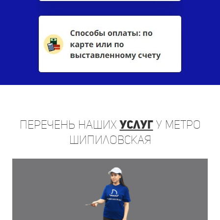
Перечень
наших
услуг
у метро
Шипиловская