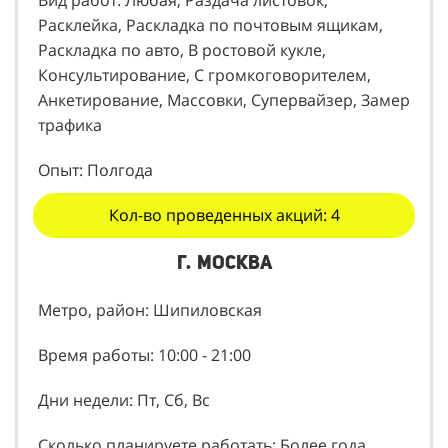
Расклейка, Раскладка по почтовым ящикам,
Раскладка по авто, В ростовой кукле,
Консультирование, С громкоговорителем,
Анкетирование, Массовки, Супервайзер, Замер
трафика
Опыт: Полгода
Кол-во проведенных акций: 4
г. Москва
Метро, район: Шипиловская
Время работы: 10:00 - 21:00
Дни недели: Пт, Сб, Вс
Сколько планируете работать: Более года