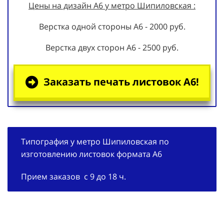
Цены на дизайн А6 у метро Шипиловская :
Верстка одной стороны А6 - 2000 руб.
Верстка двух сторон А6 - 2500 руб.
Заказать печать листовок А6!
Типография у метро Шипиловская по
изготовлению листовок формата А6
Прием заказов с 9 до 18 ч.