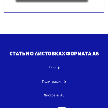
Статьи
о листовках формата А6
Блог
Полиграфия
Листовки А6