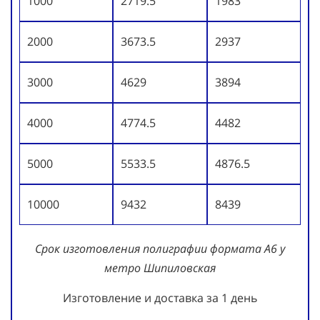
1000
2719.5
1983
2000
3673.5
2937
3000
4629
3894
4000
4774.5
4482
5000
5533.5
4876.5
10000
9432
8439
Срок изготовления полиграфии формата А6 у
метро Шипиловская
Изготовление и доставка за 1 день