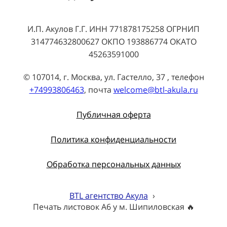
И.П. Акулов Г.Г. ИНН 771878175258 ОГРНИП
314774632800627 ОКПО 193886774 ОКАТО
45263591000
© 107014, г. Москва, ул. Гастелло, 37 , телефон
+74993806463
, почта
welcome@btl-akula.ru
Публичная оферта
Политика конфиденциальности
Обработка персональных данных
BTL агентство Акула
›
Печать листовок А6 у м. Шипиловская 🔥