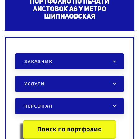
Портфолио по печати
листовок А6
у метро
Шипиловская
ЗАКАЗЧИК
УСЛУГИ
ПЕРСОНАЛ
Поиск по портфолио