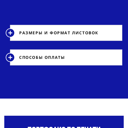
РАЗМЕРЫ И ФОРМАТ ЛИСТОВОК
СПОСОБЫ ОПЛАТЫ