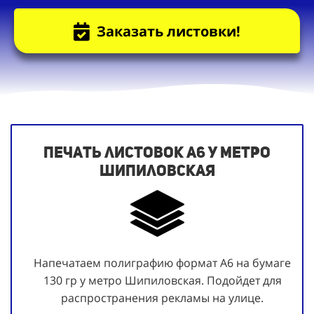
Заказать листовки!
Печать листовок А6 у метро
Шипиловская
Напечатаем полиграфию формат А6 на бумаге
130 гр у метро Шипиловская. Подойдет для
распространения рекламы на улице.