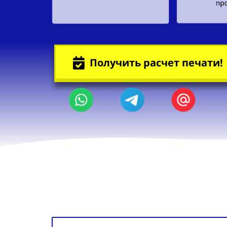
Получить расчет печати!