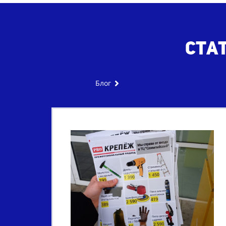
Ста
Блог