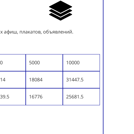
х афиш, плакатов, объявлений.
0
5000
10000
14
18084
31447.5
39.5
16776
25681.5