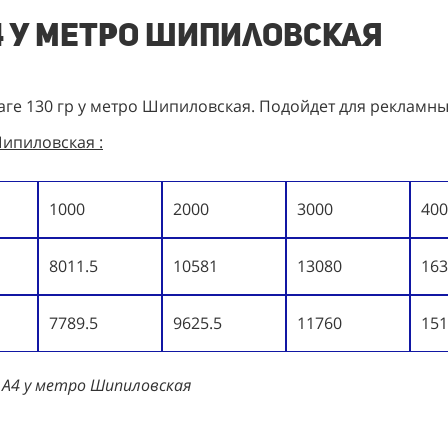
4 у метро Шипиловская
ге 130 гр у метро Шипиловская. Подойдет для рекламны
ипиловская :
1000
2000
3000
400
8011.5
10581
13080
163
7789.5
9625.5
11760
151
 А4 у метро Шипиловская