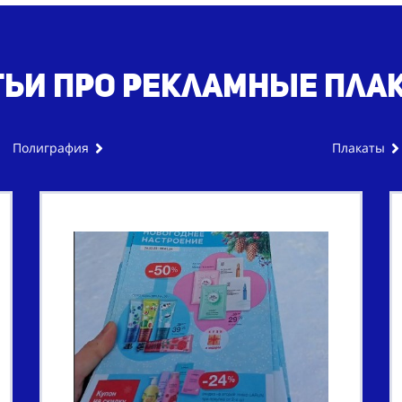
тьи про рекламные пла
Полиграфия
Плакаты