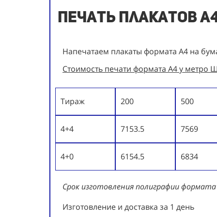
Печать плакатов А
Напечатаем плакаты формата А4 на бума
Стоимость печати формата А4 у метро Ш
Тираж
200
500
4+4
7153.5
7569
4+0
6154.5
6834
Срок изготовления полиграфии формата
Изготовление и доставка за 1 день