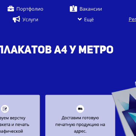
Портфолио
Вакансии
Ре
Услуги
Ещё
плакатов А4 у метро