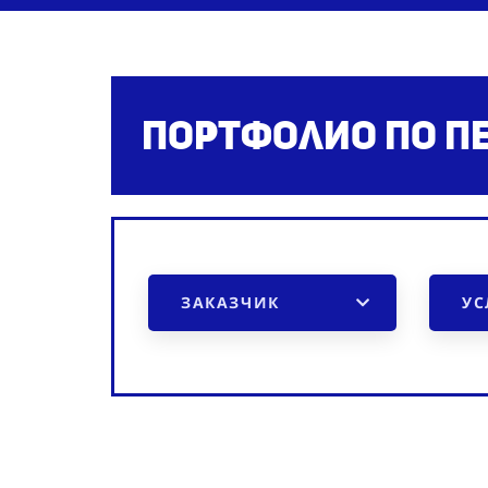
Портфолио по пе
ЗАКАЗЧИК
УС