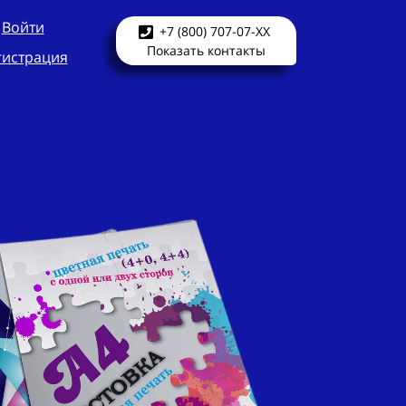
Войти
+7 (800) 707-07-XX
Показать контакты
гистрация