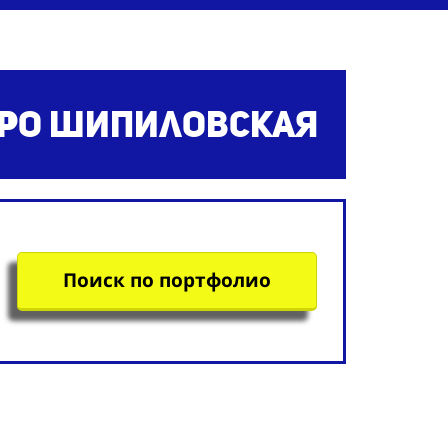
тро Шипиловская
Поиск по портфолио