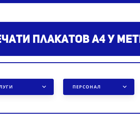
чати плакатов А4
у ме
ЛУГИ
ПЕРСОНАЛ