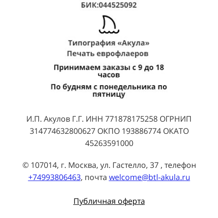
И.П. Акулов Г.Г. ИНН 771878175258 ОГРНИП
314774632800627 ОКПО 193886774 ОКАТО
45263591000
© 107014, г. Москва, ул. Гастелло, 37 , телефон
+74993806463
, почта
welcome@btl-akula.ru
Публичная оферта