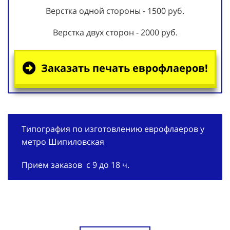
Верстка одной стороны - 1500 руб.
Верстка двух сторон - 2000 руб.
Заказать печать еврофлаеров!
Типография по изготовлению еврофлаеров у
метро Шипиловская
Прием заказов с 9 до 18 ч.