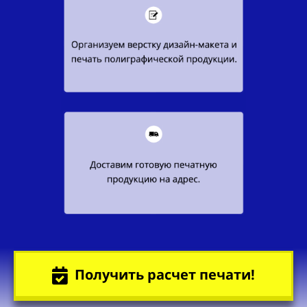
Получить расчет печати!