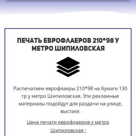
Печать еврофлаеров 210*98 у
метро Шипиловская
Распечатаем еврофлаеры 210*98 на бумаге 130
гр у метро Шипиловская. Эти рекламные
материалы подойдут для раздачи на улице,
выстаке.
Цена печати еврофлаеров у метро
Шипиловская :