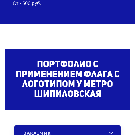
От - 500 руб.
Портфолио с
применением флага с
логотипом
у метро
Шипиловская
ЗАКАЗЧИК