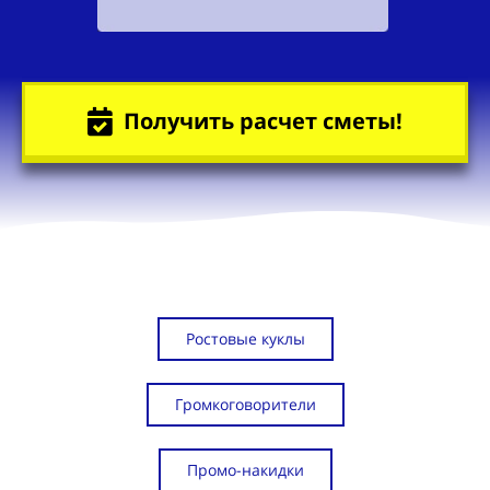
Получить расчет сметы!
Ростовые куклы
Громкоговорители
Промо-накидки