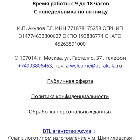
И.П. Акулов Г.Г. ИНН 771878175258 ОГРНИП
314774632800627 ОКПО 193886774 ОКАТО
45263591000
© 107014, г. Москва, ул. Гастелло, 37 , телефон
+74993806463
, почта
welcome@btl-akula.ru
Публичная оферта
Политика конфиденциальности
Обработка персональных данных
BTL агентство Акула
›
Флаг с логотипом изготовление у м. Шипиловская