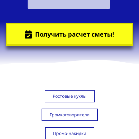
Получить расчет сметы!
Ростовые куклы
Громкоговорители
Промо-накидки