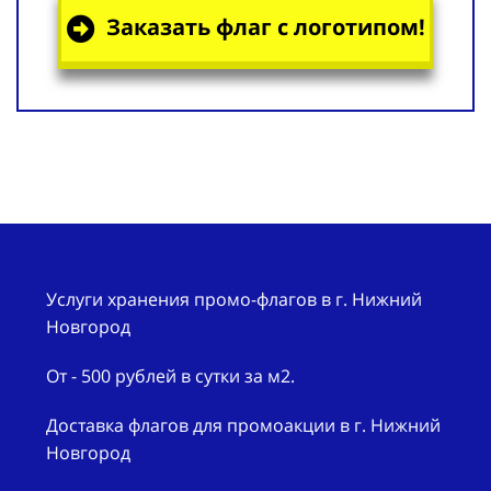
Заказать флаг с логотипом!
Услуги хранения промо-флагов в г. Нижний
Новгород
От - 500 рублей в сутки за м2.
Доставка флагов для промоакции в г. Нижний
Новгород