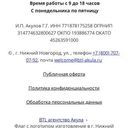
И.П. Акулов Г.Г. ИНН 771878175258 ОГРНИП
314774632800627 ОКПО 193886774 ОКАТО
45263591000
© , г. Нижний Новгород, ул. , телефон
+7 (800) 707-
07-92
, почта
welcome@btl-akula.ru
Публичная оферта
Политика конфиденциальности
Обработка персональных данных
BTL агентство Акула
›
Флаг с логотипом изготовление в г. Нижний