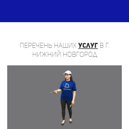
Перечень
наших
услуг
в г.
Нижний Новгород