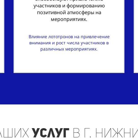
участников и формированию
позитивной атмосферы на
мероприятиях.
Влияние лототронов на привлечение
внимания и рост числа участников в
различных мероприятиях.
аших
услуг
в г. Нижн