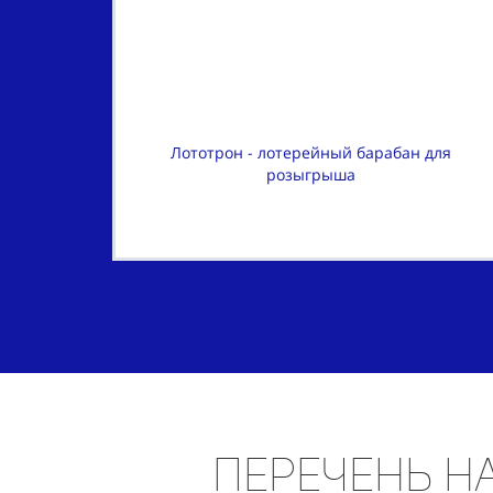
Лототрон - лотерейный барабан для
розыгрыша
Перечень
н