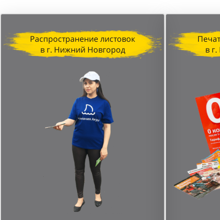
Распространение листовок
Печат
в г. Нижний Новгород
в г