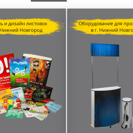
ь и дизайн листовок
Оборудование для про
. Нижний Новгород
в г. Нижний Новг