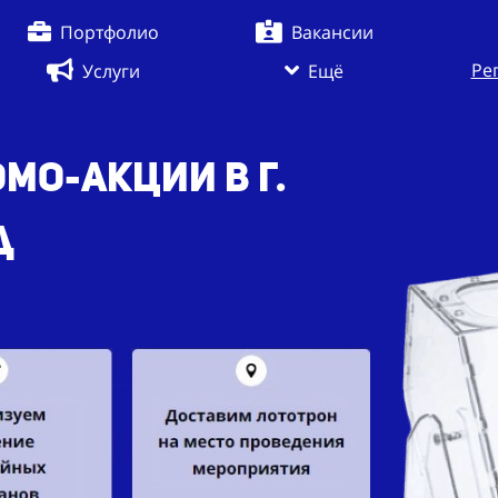
Портфолио
Вакансии
Ре
Услуги
Ещё
мо-акции в г.
д