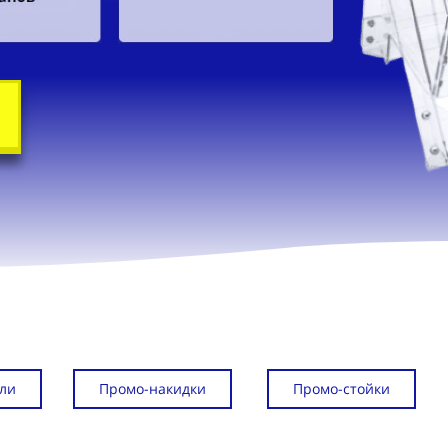
ли
Промо-накидки
Промо-стойки