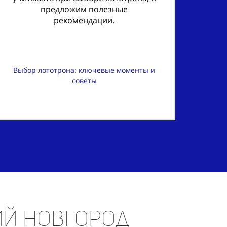
предложим полезные
рекомендации.
Выбор лототрона: ключевые моменты и
советы
ий Новгород