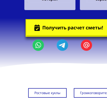
Получить расчет сметы!
Ростовые куклы
Громкоговорите