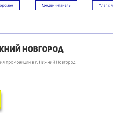
Аэромен
Сэндвич-панель
Флаг с 
ижний Новгород
ия промоакции в г. Нижний Новгород.