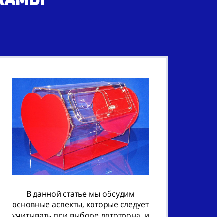
В данной статье мы обсудим
основные аспекты, которые следует
учитывать при выборе лототрона, и