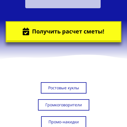
Получить расчет сметы!
Ростовые куклы
Громкоговорители
Промо-накидки