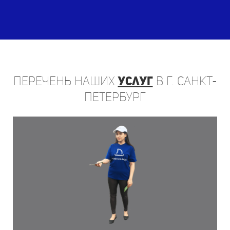
Перечень
наших
услуг
в г. Санкт-
Петербург