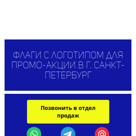
Флаги с логотипом для
промо-акции в г. Санкт-
Петербург
Позвонить в отдел
продаж