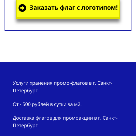
Заказать флаг с логотипом!
Услуги хранения промо-флагов в г. Санкт-
Петербург
От - 500 рублей в сутки за м2.
Доставка флагов для промоакции в г. Санкт-
Петербург