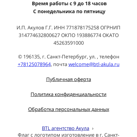
И.П. Акулов Г.Г. ИНН 771878175258 ОГРНИП
314774632800627 ОКПО 193886774 ОКАТО
45263591000
© 196135, г. Санкт-Петербург, ул. , телефон
+78125078964
, почта
welcome@btl-akula.ru
Публичная оферта
Политика конфиденциальности
Обработка персональных данных
BTL агентство Акула
›
Флаг с логотипом изготовление в г. Санкт-