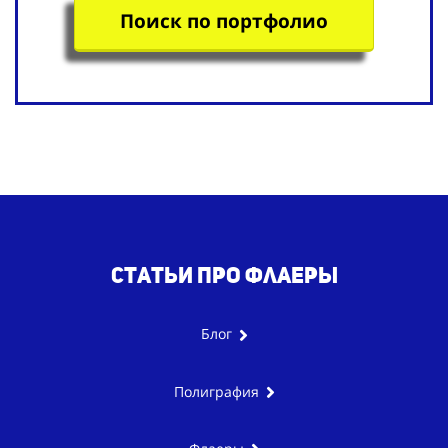
Поиск по портфолио
Статьи про
флаеры
Блог
Полиграфия