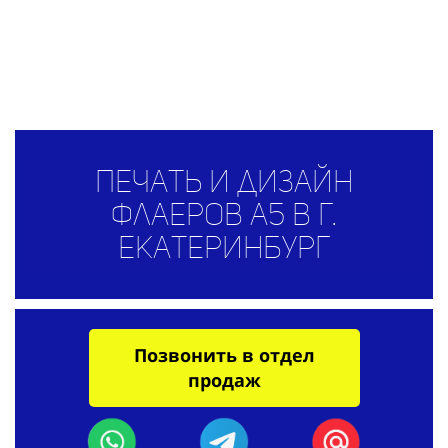
Печать и дизайн
флаеров A5 в г.
Екатеринбург
Позвонить в отдел
продаж