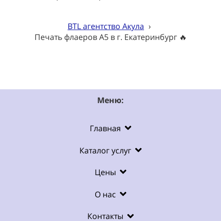
BTL агентство Акула
›
Печать флаеров А5 в г. Екатеринбург 🔥
Меню:
Главная
Каталог услуг
Цены
О нас
Контакты