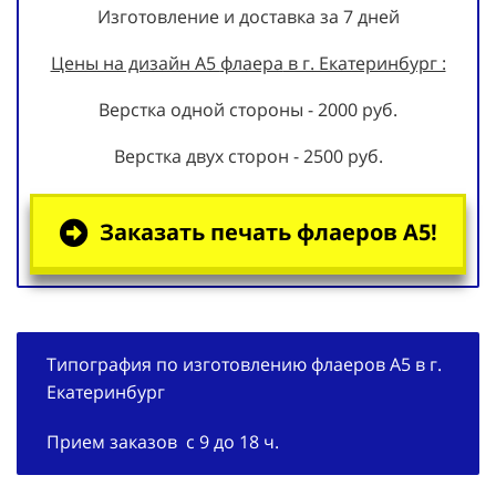
Изготовление и доставка за 7 дней
Цены на дизайн А5
флаера
в г. Екатеринбург :
Верстка одной стороны - 2000 руб.
Верстка двух сторон - 2500 руб.
Заказать печать флаеров А5!
Типография по изготовлению флаеров А5 в г.
Екатеринбург
Прием заказов с 9 до 18 ч.