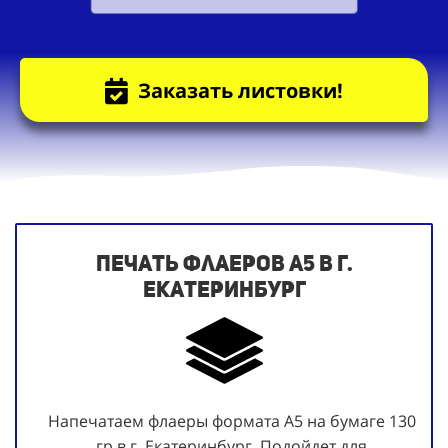
Заказать листовки!
Печать флаеров А5 в г.
Екатеринбург
Напечатаем флаеры формата А5 на бумаге 130
гр в г. Екатеринбург. Подойдет для