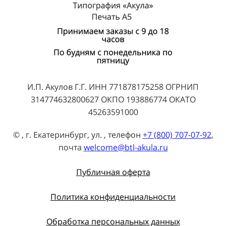
И.П. Акулов Г.Г. ИНН 771878175258 ОГРНИП
314774632800627 ОКПО 193886774 ОКАТО
45263591000
© , г. Екатеринбург, ул. , телефон
+7 (800) 707-07-92
,
почта
welcome@btl-akula.ru
Публичная оферта
Политика конфиденциальности
Обработка персональных данных