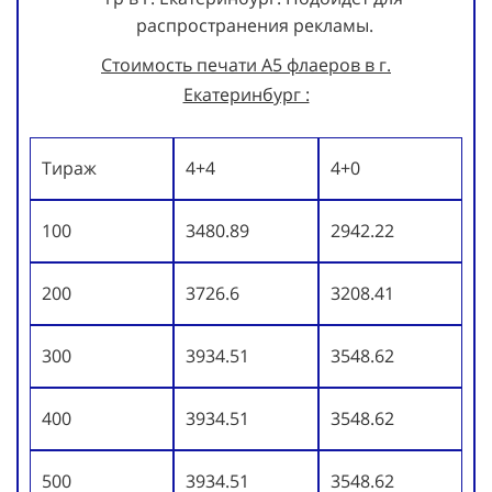
распространения рекламы.
Стоимость печати А5 флаеров в г.
Екатеринбург :
Тираж
4+4
4+0
100
3480.89
2942.22
200
3726.6
3208.41
300
3934.51
3548.62
400
3934.51
3548.62
500
3934.51
3548.62