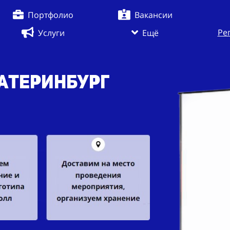
Портфолио
Вакансии
Ре
Услуги
Ещё
катеринбург