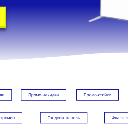
ли
Промо-накидки
Промо-стойки
Аэромен
Сэндвич-панель
Флаг с 