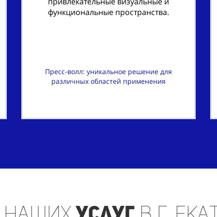
привлекательные визуальные и
функциональные пространства.
Пресс-волл: уникальное решение для
различных областей применения
наших
услуг
в г. Ек