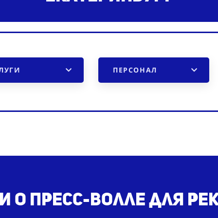
ЛУГИ
ПЕРСОНАЛ
и о пресс-волле для р