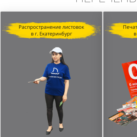
Распространение листовок
Печат
в г. Екатеринбург
в