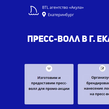
BTL агентство «Акула»
Екатеринбург
Пресс-волл в г. Е