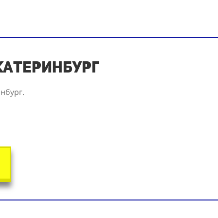
Екатеринбург
инбург.