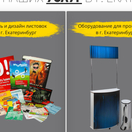
ь и дизайн листовок
Оборудование для про
 г. Екатеринбург
в г. Екатеринбу