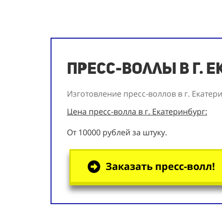
Пресс-воллы в г. 
Изготовление пресс-воллов в г. Екатер
Цена пресс-волла в г. Екатеринбург:
От 10000 рублей за штуку.
Заказать пресс-волл!