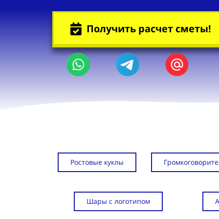
Получить расчет сметы!
Ростовые куклы
Громкоговорите
Шары с логотипом