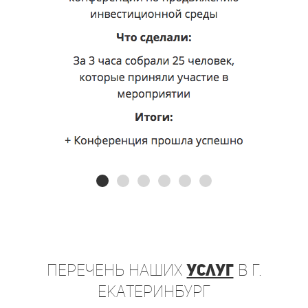
Перечень
наших
услуг
в г.
Екатеринбург