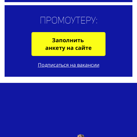
Промоутеру:
Заполнить
анкету на сайте
Подписаться на вакансии