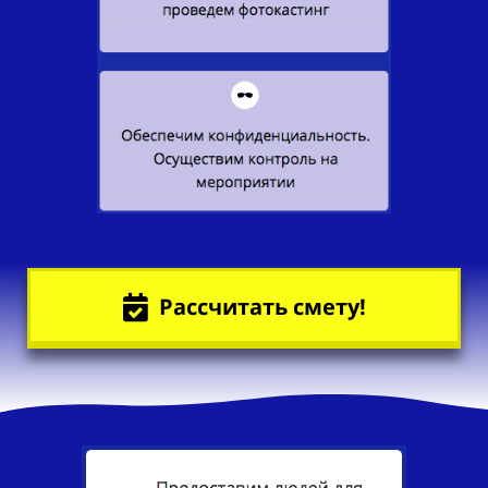
Рассчитать смету!