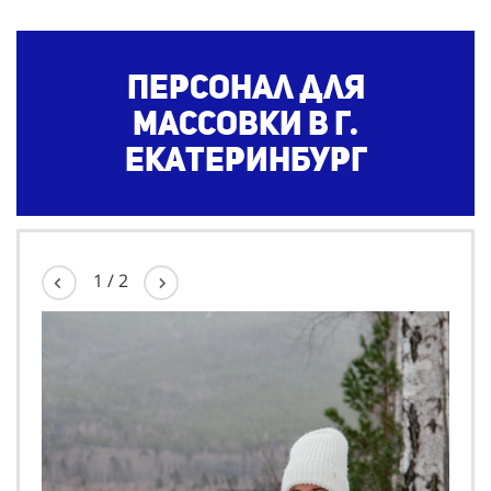
Персонал для
массовки в г.
Екатеринбург
1
/
2