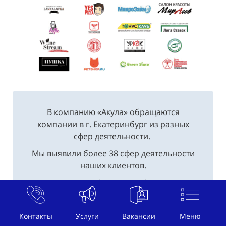
В компанию «Акула» обращаются
компании в г. Екатеринбург из разных
сфер деятельности.
Мы выявили более 38 сфер деятельности
наших клиентов.
К нам часто обращаются фирмы в г.
Екатеринбург, которые хотят заказать
услуги массовки.
Контакты
Услуги
Вакансии
Меню