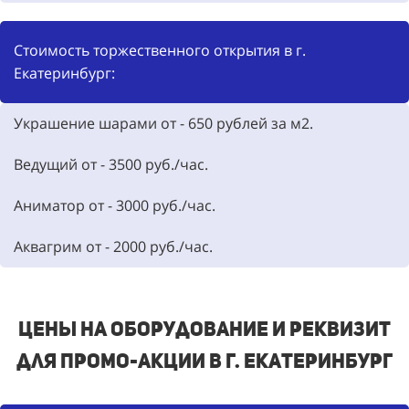
Стоимость торжественного открытия в г.
Екатеринбург:
Украшение шарами от -
650
рублей за м2.
Ведущий от -
3500
руб./час.
Аниматор от -
3000
руб./час.
Аквагрим от -
2000
руб./час.
Цены на оборудование и реквизит
для промо-акции в г. Екатеринбург