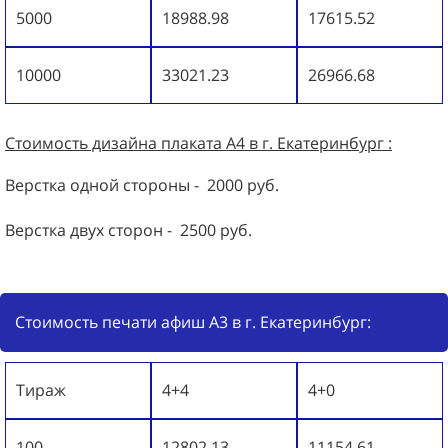
5000
18988.98
17615.52
10000
33021.23
26966.68
Стоимость дизайна
плаката А4
в г. Екатеринбург :
Верстка одной стороны - 2000 руб.
Верстка двух сторон - 2500 руб.
Стоимость печати афиш А3 в г. Екатеринбург:
Тираж
4+4
4+0
100
12802.13
11154.61