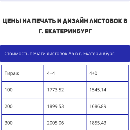
Цены на печать и дизайн листовок в
г. Екатеринбург
Стоимость печати листовок А6 в г. Екатеринбург:
Тираж
4+4
4+0
100
1773.52
1545.14
200
1899.53
1686.89
300
2005.06
1855.43