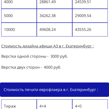
4000
28861.49
24539.51
5000
34262.38
29009.54
10000
49608.24
43555.26
Стоимость дизайна
афиши А3
в г. Екатеринбург :
Верстка одной стороны - 3000 руб.
Верстка двух сторон - 4000 руб.
Стоимость печати еврофлаера в г. Екатеринбург :
Тираж
4+4
4+0