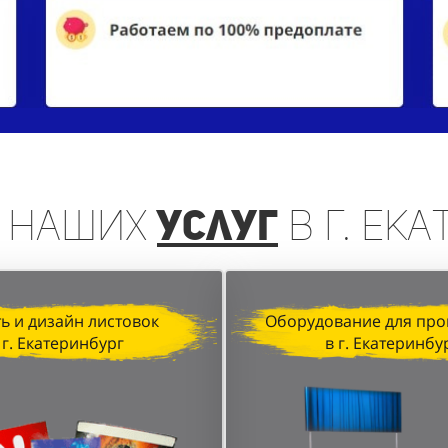
наших
услуг
в г. Ек
ь и дизайн листовок
Оборудование для про
 г. Екатеринбург
в г. Екатеринбу