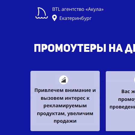
BTL агентство «Акула»
Екатеринбург
Промоутеры на де