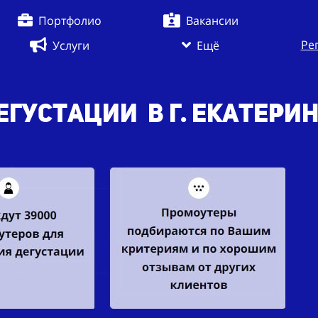
Портфолио
Вакансии
Ре
Услуги
Ещё
густации в г. Екатери