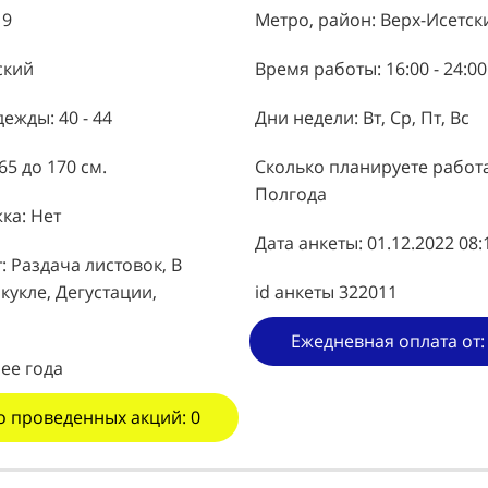
19
Метро, район: Верх-Исетск
ский
Время работы: 16:00 - 24:00
ежды: 40 - 44
Дни недели: Вт, Ср, Пт, Вс
65 до 170 см.
Сколько планируете работа
Полгода
ка: Нет
Дата анкеты: 01.12.2022 08:
: Раздача листовок, В
кукле, Дегустации,
id анкеты 322011
Ежедневная оплата от:
ее года
о проведенных акций: 0