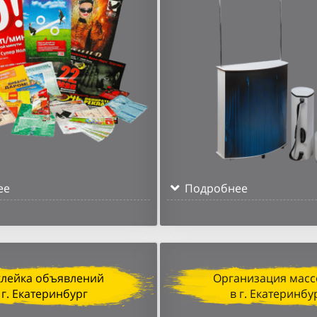
ее
Подробнее
клейка объявлений
Организация масс
 г. Екатеринбург
в г. Екатеринбу