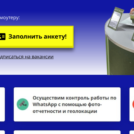
моутеру:
Заполнить анкету!
дписаться на вакансии