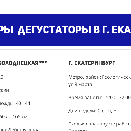
ы дегустаторы в г. Ек
Колоднецкая ***
г. Екатеринбург
20
Метро, район: Геологическ
ул 8 марта
ский
Время работы: 15:00 - 22:00
ежды: 40 - 44
Дни недели: Ср, Пт, Вс
60 до 165 см.
Сколько планируете работа
жка: Действующая
Полгода