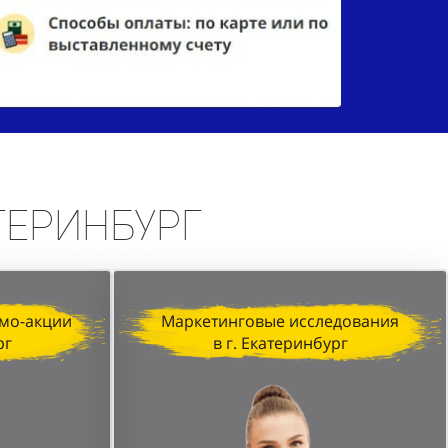
атеринбург
мо-акции
Маркетинговые исследования
рг
в г. Екатеринбург