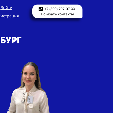
Войти
+7 (800) 707-07-XX
Показать контакты
гистрация
нбург