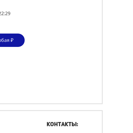
22:29
юбая ₽
Контакты: