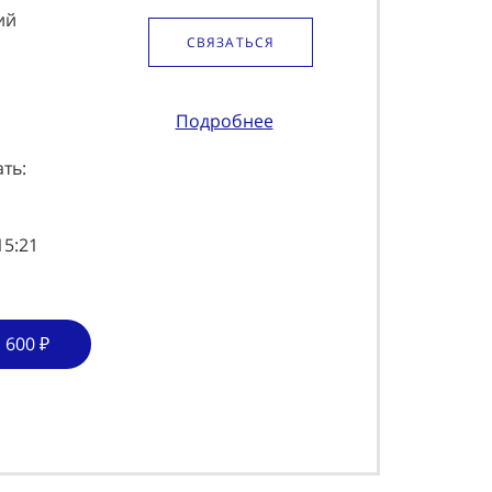
ий
СВЯЗАТЬСЯ
Подробнее
ть:
15:21
 600 ₽