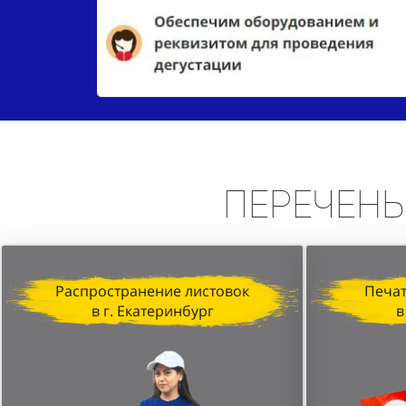
Перечень
Распространение листовок
Печат
в г. Екатеринбург
в