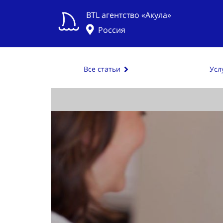
BTL агентство «Акула»
Россия
Все статьи
Усл