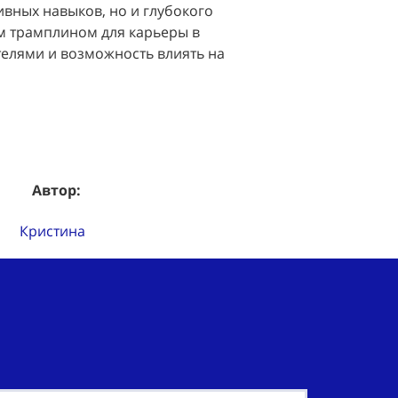
вных навыков, но и глубокого 
м трамплином для карьеры в 
елями и возможность влиять на 
Автор:
Кристина