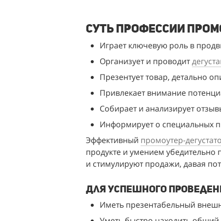
Суть профессии пром
Играет ключевую роль в прод
Организует и проводит 
дегуст
Презентует товар, детально оп
Привлекает внимание потенци
Собирает и анализирует отзыв
Информирует о специальных пр
Эффективный 
промоутер-дегустат
продукте и умением убедительно 
и стимулируют продажи, давая по
Для успешного проведен
Иметь презентабельный внешн
Уметь быстро находить общий 