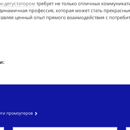
м-дегустатором
 требует не только отличных коммуникати
 динамичная профессия, которая может стать прекрасны
тавляя ценный опыт прямого взаимодействия с потребит
и:
уги промоутеров