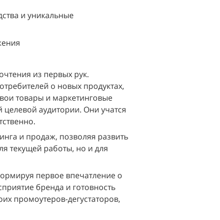
ства и уникальные 
жения
чтения из первых рук. 
требителей о новых продуктах, 
вои товары и маркетинговые 
 целевой аудитории. Они учатся 
тственно.
инга и продаж, позволяя развить 
 текущей работы, но и для 
формируя первое впечатление о 
приятие бренда и готовность 
их промоутеров-дегустаторов, 