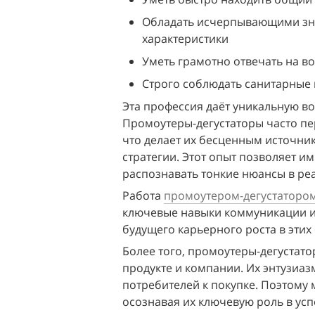
Обладать исчерпывающими знан
характеристики
Уметь грамотно отвечать на в
Строго соблюдать санитарные
Эта профессия даёт уникальную во
Промоутеры-дегустаторы часто пе
что делает их бесценным источни
стратегии. Этот опыт позволяет и
распознавать тонкие нюансы в реа
Работа 
промоутером-дегустаторо
ключевые навыки коммуникации и п
будущего карьерного роста в этих 
Более того, промоутеры-дегустато
продукте и компании. Их энтузиаз
потребителей к покупке. Поэтому 
осознавая их ключевую роль в ус