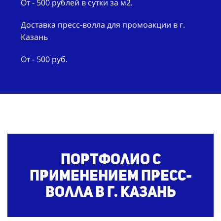
От - 500 рублей в сутки за м2.
Доставка пресс-волла для промоакции в г.
Казань
От - 500 руб.
Портфолио с
применением пресс-
волла
в г. Казань