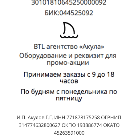
И.П. Акулов Г.Г. ИНН 771878175258 ОГРНИП
314774632800627 ОКПО 193886774 ОКАТО
45263591000