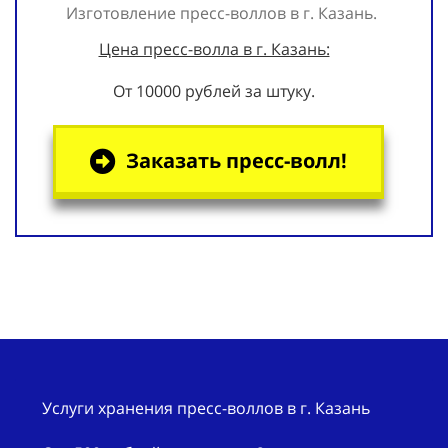
Изготовление пресс-воллов в г. Казань.
Цена пресс-волла в г. Казань:
От 10000 рублей за штуку.
Заказать пресс-волл!
Услуги хранения пресс-воллов в г. Казань