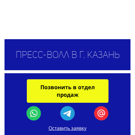
Пресс-волл в г. Казань
Позвонить в отдел
продаж
Оставить заявку