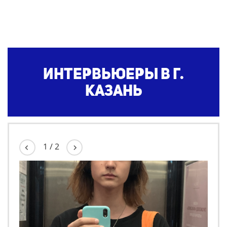
Интервьюеры в г.
Казань
1
/
2