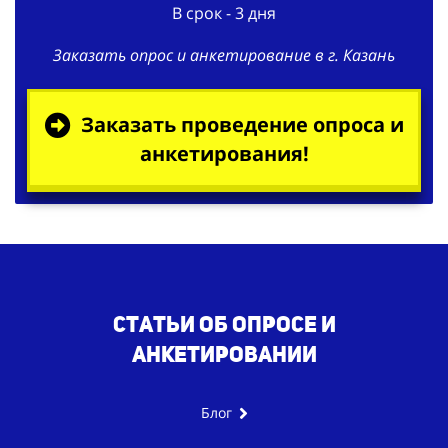
В срок - 3 дня
Заказать опрос и анкетирование в г. Казань
Заказать проведение опроса и
анкетирования!
Статьи об опросе и
анкетировании
Блог