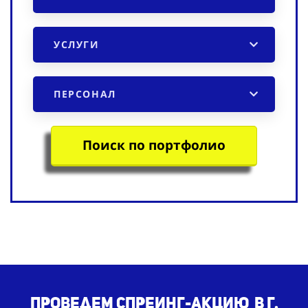
УСЛУГИ
ПЕРСОНАЛ
Поиск по портфолио
Проведем спреинг-акцию в г.