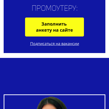
Промоутеру:
Заполнить
анкету на сайте
Подписаться на вакансии