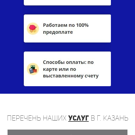
Перечень
наших
услуг
в г. Казань