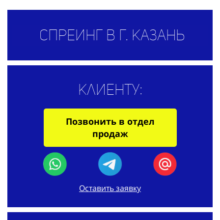
Спреинг в г. Казань
Клиенту:
Позвонить в отдел
продаж
Оставить заявку