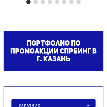
Портфолио по
промоакции спреинг
в
г. Казань
ЗАКАЗЧИК