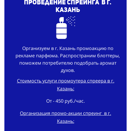
Проведение спреинга в г.
Казань
Организуем в г. Казань промоакцию по
рекламе парфюма. Распространим блоттеры,
поможем потребителю подобрать аромат
духов.
Стоимость услуги промоутера спреера в г.
Казань:
От - 450 руб./час.
Организация промо-
акции
спреинг
в г.
Казань: