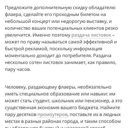
Предложите дополнительную скидку обладателю 
флаера, сделайте его проходным билетом на 
небольшой концерт или недорогую выставку, и 
количество ваших потенциальных клиентов резко 
увеличится. Именно поэтому 
раздача листовок
 – 
может по праву называться самой эффективной и 
быстрой рекламой, поскольку информация 
моментально доходит до потребителя. Раздача 
несколько сотен листовок занимает, как правило, 
пару часов.
Человеку, раздающему флаеры, необязательно 
иметь специальное образование или навыки: им 
может стать студент, школьник или пенсионер, а это 
существенная экономия вашего бюджета. Наймите 
пару десятков 
промоутеров
, поставьте их в людных 
местах в разных районах города, и таким способом 
вы обеспечите быстрый и недорогой способ 