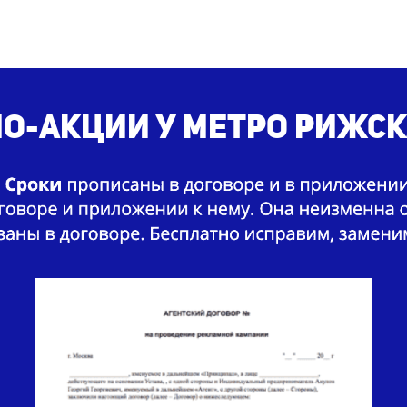
о-акции у метро Рижск