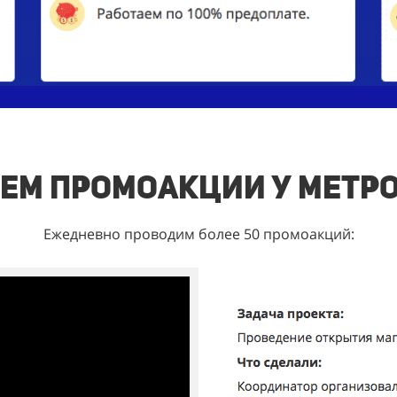
ем промоакции у метр
Ежедневно проводим более 50 промоакций: