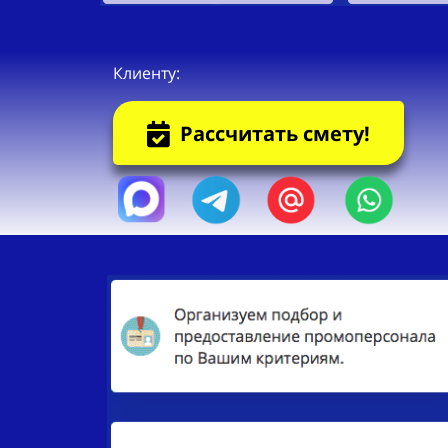
Клиенту:
Рассчитать смету!