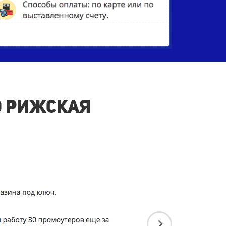
о Рижская