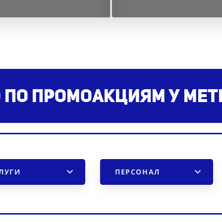
 по промоакциям
у мет
ЛУГИ
ПЕРСОНАЛ