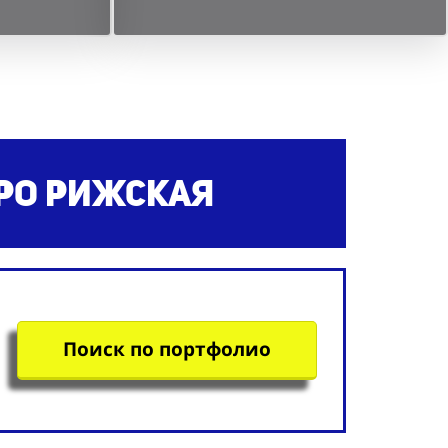
ро Рижская
Поиск по портфолио