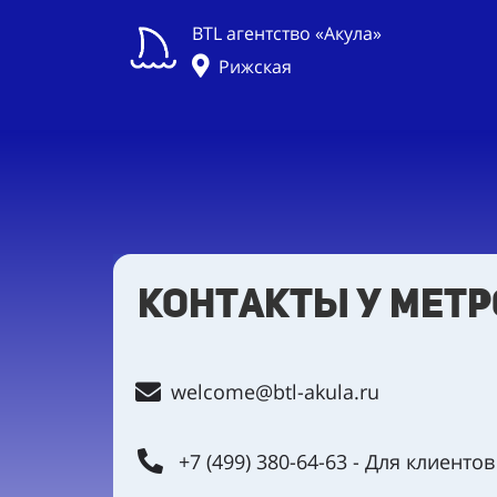
BTL агентство «Акула»
Рижская
контакты у мет
welcome@btl-akula.ru
+7 (499) 380-64-63 - Для клиентов