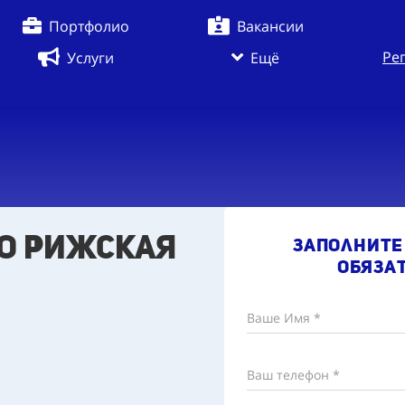
Портфолио
Вакансии
Ре
Услуги
Ещё
ро Рижская
Заполните
обяза
Ваше Имя *
Ваш телефон *