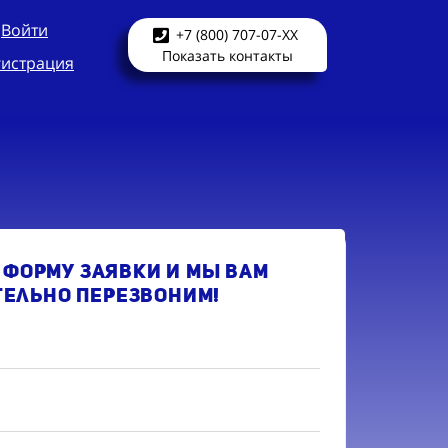
Войти
+7 (800) 707-07-XX
Показать контакты
гистрация
 форму заявки и мы Вам
тельно перезвоним!