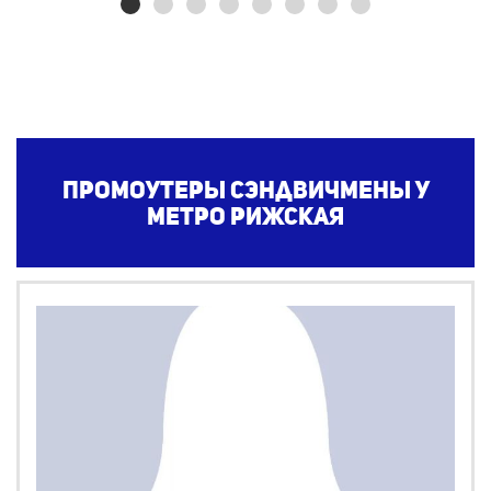
Промоутеры сэндвичмены у
метро Рижская