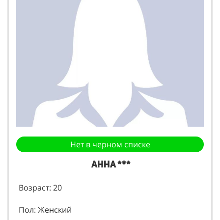
Нет в черном списке
Анна ***
Возраст: 20
Пол: Женский