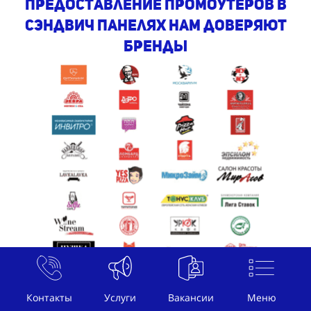
предоставление промоутеров в
сэндвич панелях Нам доверяют
бренды
Контакты
Услуги
Вакансии
Меню