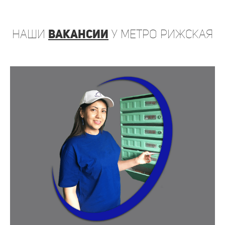
наши
вакансии
у метро Рижская