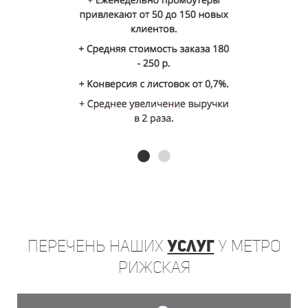
Перечень
наших
услуг
у метро
Рижская