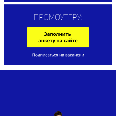
Промоутеру:
Заполнить
анкету на сайте
Подписаться на вакансии