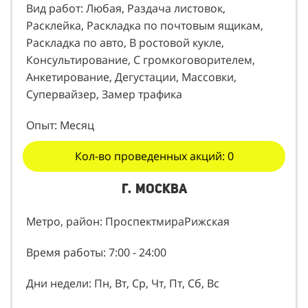
Вид работ: Любая, Раздача листовок,
Расклейка, Раскладка по почтовым ящикам,
Раскладка по авто, В ростовой кукле,
Консультирование, С громкоговорителем,
Анкетирование, Дегустации, Массовки,
Супервайзер, Замер трафика
Опыт: Месяц
Кол-во проведенных акций: 0
г. Москва
Метро, район: ПроспектмираРижская
Время работы: 7:00 - 24:00
Дни недели: Пн, Вт, Ср, Чт, Пт, Сб, Вс