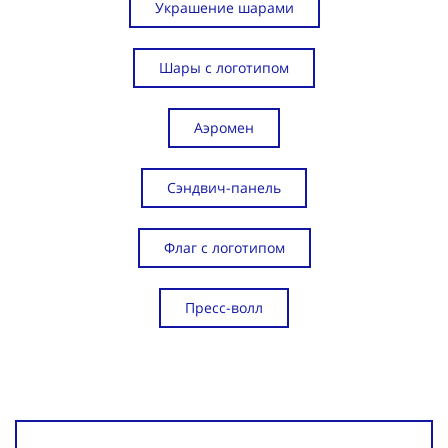
Украшение шарами
Шары с логотипом
Аэромен
Сэндвич-панель
Флаг с логотипом
Пресс-волл