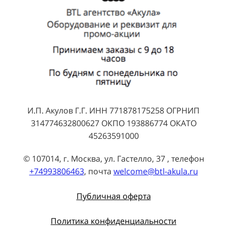
И.П. Акулов Г.Г. ИНН 771878175258 ОГРНИП
314774632800627 ОКПО 193886774 ОКАТО
45263591000
© 107014, г. Москва, ул. Гастелло, 37 , телефон
+74993806463
, почта
welcome@btl-akula.ru
Публичная оферта
Политика конфиденциальности