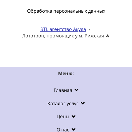
Обработка персональных данных
BTL агентство Акула
›
Лототрон, промоящик у м. Рижская 🔥
Меню:
Главная
Каталог услуг
Цены
О нас