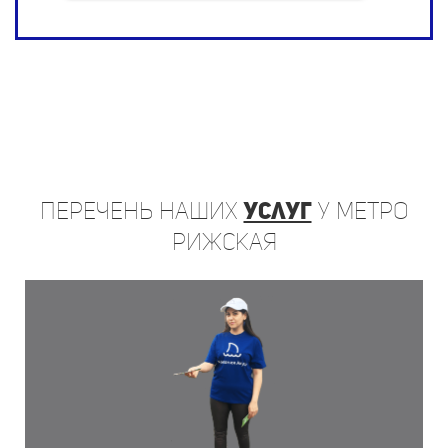
Перечень
наших
услуг
у метро
Рижская