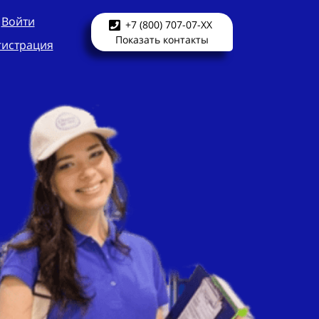
Войти
+7 (800) 707-07-XX
Показать контакты
гистрация