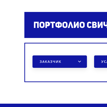
Портфолио сви
ЗАКАЗЧИК
УС