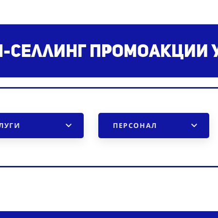
ч-селлинг
промоакции у
ЛУГИ
ПЕРСОНАЛ