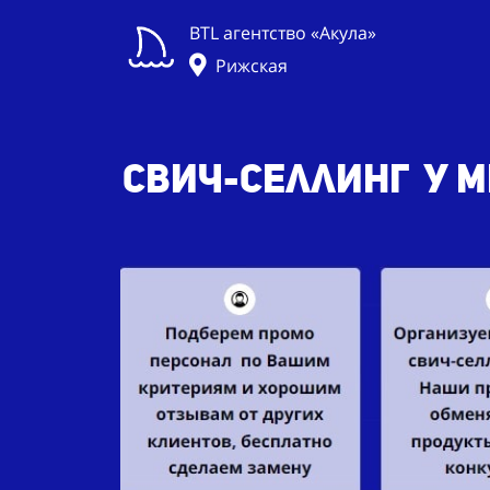
BTL агентство «Акула»
Рижская
Свич-селлинг у 