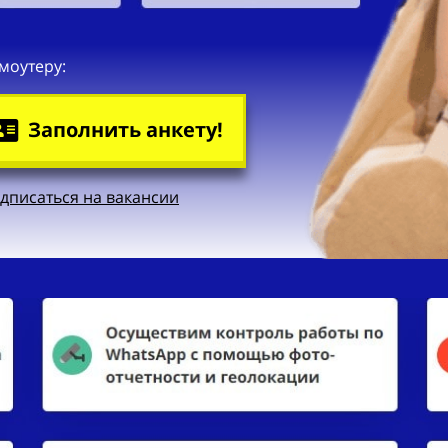
моутеру:
Заполнить анкету!
дписаться на вакансии