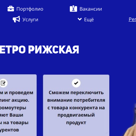
Портфолио
Вакансии
Ре
Услуги
Ещё
метро Рижская