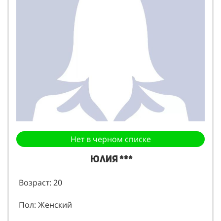
Нет в черном списке
Юлия ***
Возраст: 20
Пол: Женский