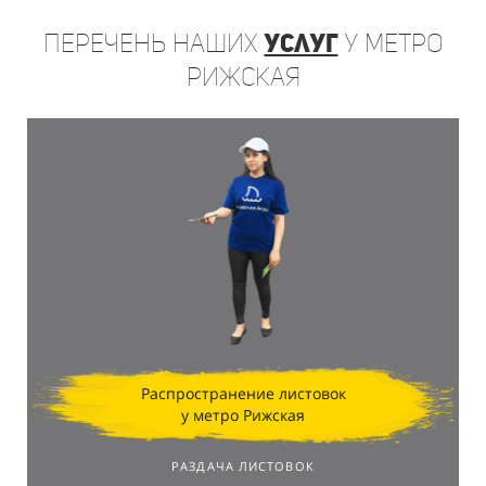
Перечень
наших
услуг
у метро
Рижская
Распространение листовок
у метро Рижская
РАЗДАЧА ЛИСТОВОК