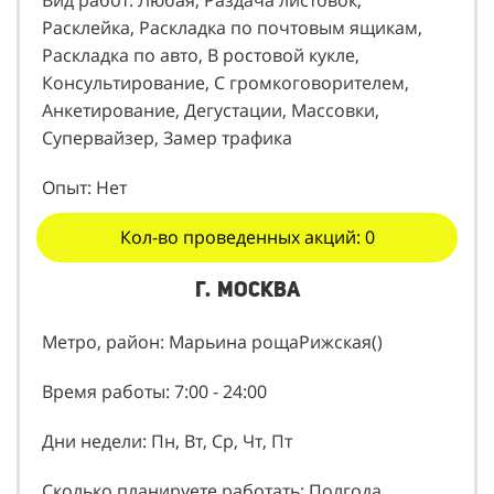
Вид работ: Любая, Раздача листовок,
Расклейка, Раскладка по почтовым ящикам,
Раскладка по авто, В ростовой кукле,
Консультирование, С громкоговорителем,
Анкетирование, Дегустации, Массовки,
Супервайзер, Замер трафика
Опыт: Нет
Кол-во проведенных акций: 0
г. Москва
Метро, район: Марьина рощаРижская()
Время работы: 7:00 - 24:00
Дни недели: Пн, Вт, Ср, Чт, Пт
Сколько планируете работать: Полгода