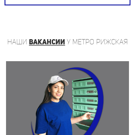
наши
вакансии
у метро Рижская