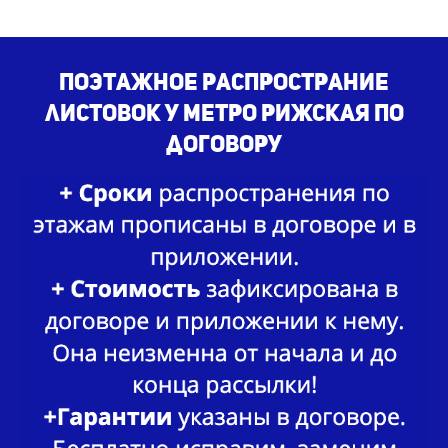
Поэтажное распространие
листовок у метро Рижская по
договору