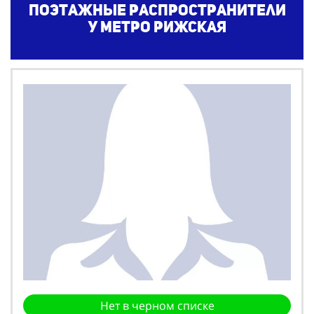
Поэтажные распространители
у метро Рижская
Нет в черном списке