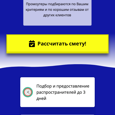
Рассчитать смету!