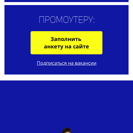
Промоутеру:
Заполнить
анкету на сайте
Подписаться на вакансии