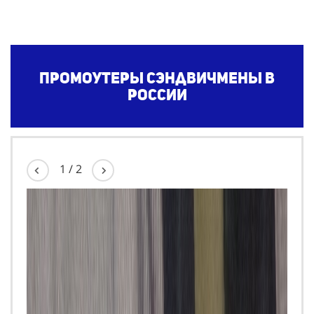
Промоутеры сэндвичмены в
России
1
/
2