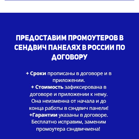
Предоставим промоутеров в
сендвич панелях в России по
договору