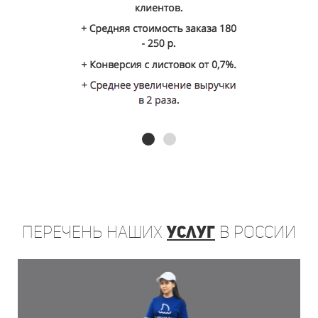
Перечень
наших
услуг
в России