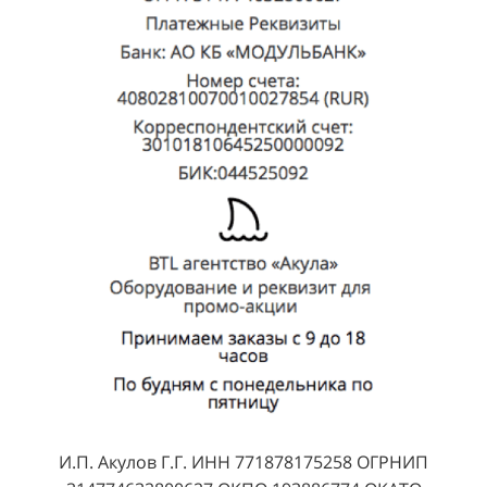
И.П. Акулов Г.Г. ИНН 771878175258 ОГРНИП