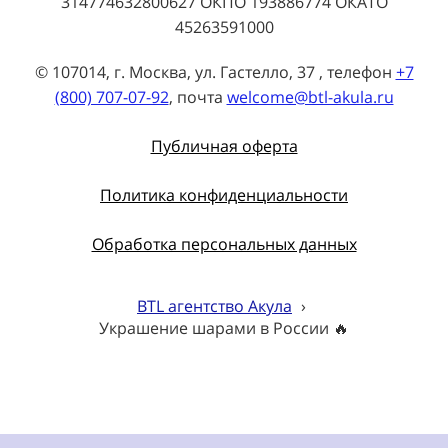
314774632800627 ОКПО 193886774 ОКАТО
45263591000
© 107014, г. Москва, ул. Гастелло, 37 , телефон
+7
(800) 707-07-92
, почта
welcome@btl-akula.ru
Публичная оферта
Политика конфиденциальности
Обработка персональных данных
BTL агентство Акула
›
Украшение шарами в России 🔥