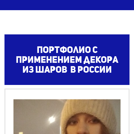
Портфолио с
применением декора
из шаров
в России