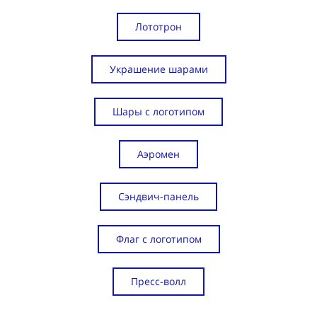
Лототрон
Украшение шарами
Шары с логотипом
Аэромен
Сэндвич-панель
Флаг с логотипом
Пресс-волл