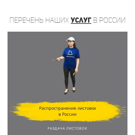
Перечень
наших
услуг
в России
Распространение листовок
в России
РАЗДАЧА ЛИСТОВОК