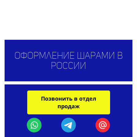
Оформление шарами в
России
Позвонить в отдел
продаж