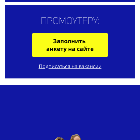
Промоутеру:
Заполнить
анкету на сайте
Подписаться на вакансии