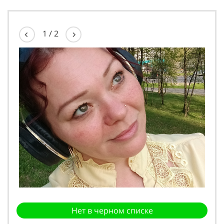
1
/
2
Нет в черном списке