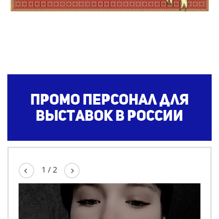
Промо персонал для
выставок в России
1
/
2