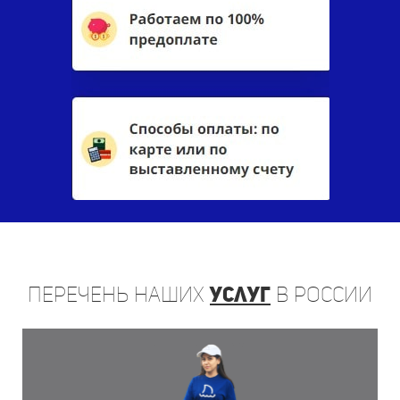
Перечень
наших
услуг
в России