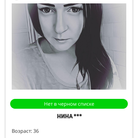
Нет в черном списке
Нина ***
Возраст: 36