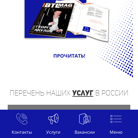
ПРОЧИТАТЬ!
Перечень
наших
услуг
в России
Контакты
Услуги
Вакансии
Меню