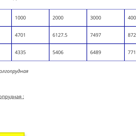
1000
2000
3000
400
4701
6127.5
7497
872
4335
5406
6489
771
Долгопрудная
опрудная :