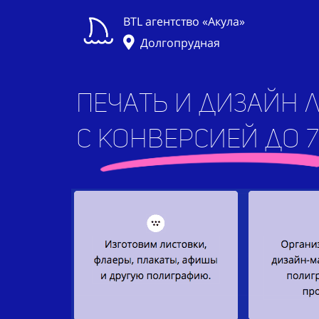
BTL агентство «Акула»
Долгопрудная
печать и дизайн 
с конверсией до 