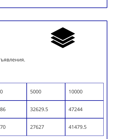
бъявления.
0
5000
10000
86
32629.5
47244
70
27627
41479.5