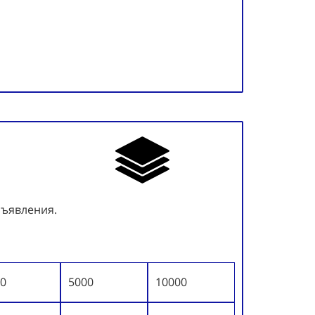
бъявления.
0
5000
10000