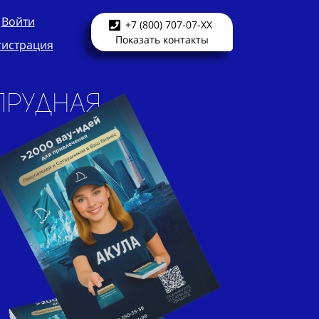
Войти
+7 (800) 707-07-XX
Показать контакты
гистрация
прудная