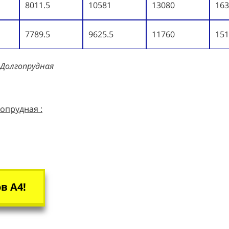
8011.5
10581
13080
163
7789.5
9625.5
11760
151
 Долгопрудная
опрудная :
в А4!