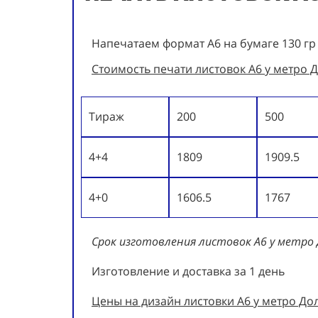
Напечатаем формат А6 на бумаге 130 гр
Стоимость печати листовок А6 у метро Д
Тираж
200
500
4+4
1809
1909.5
4+0
1606.5
1767
Срок изготовления листовок А6 у метро
Изготовление и доставка за 1 день
Цены на дизайн листовки А6 у метро До