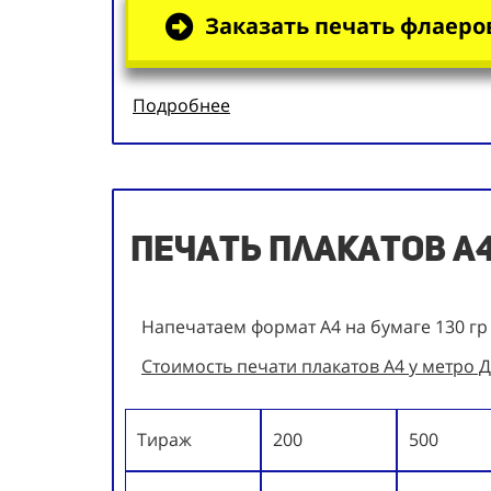
Заказать печать флаеров
Подробнее
Печать плакатов А
Напечатаем формат А4 на бумаге 130 гр
Стоимость печати плакатов А4 у метро Д
Тираж
200
500