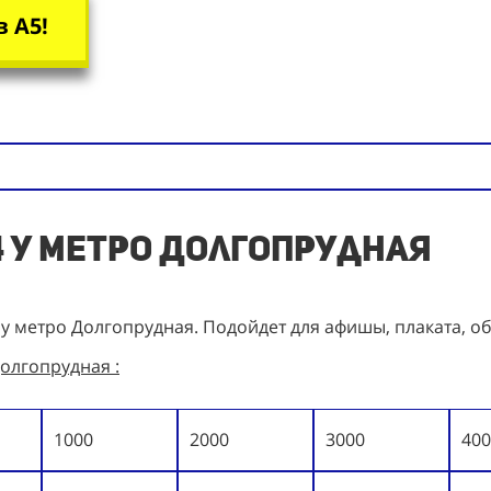
 А5!
4 у метро Долгопрудная
 у метро Долгопрудная. Подойдет для афишы, плаката, о
олгопрудная :
1000
2000
3000
400