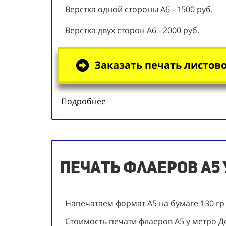
Верстка одной стороны А6 - 1500 руб.
Верстка двух сторон А6 - 2000 руб.
Заказать печать листово
Подробнее
Печать флаеров А5
Напечатаем формат А5 на бумаге 130 гр
Стоимость печати флаеров А5 у метро Д