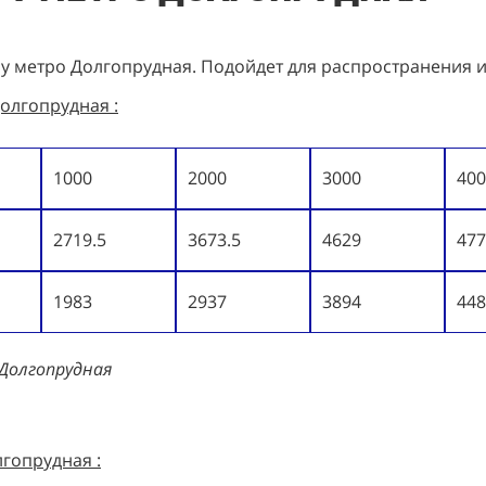
 у метро Долгопрудная. Подойдет для распространения 
олгопрудная :
1000
2000
3000
400
2719.5
3673.5
4629
477
1983
2937
3894
448
 Долгопрудная
лгопрудная :