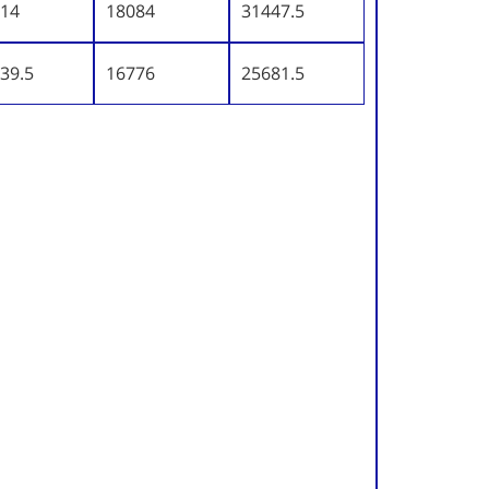
14
18084
31447.5
39.5
16776
25681.5