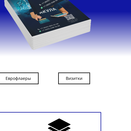
Еврофлаеры
Визитки