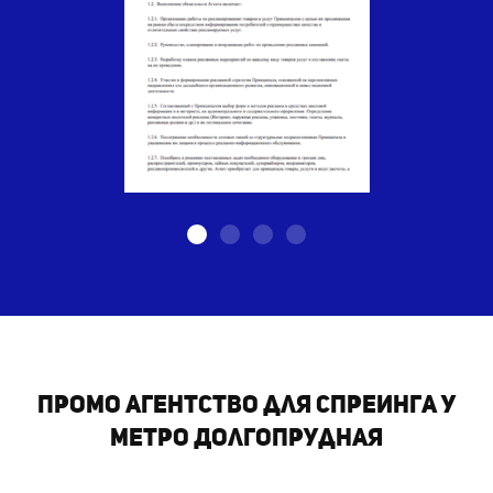
Промо агентство для спреинга у
метро Долгопрудная