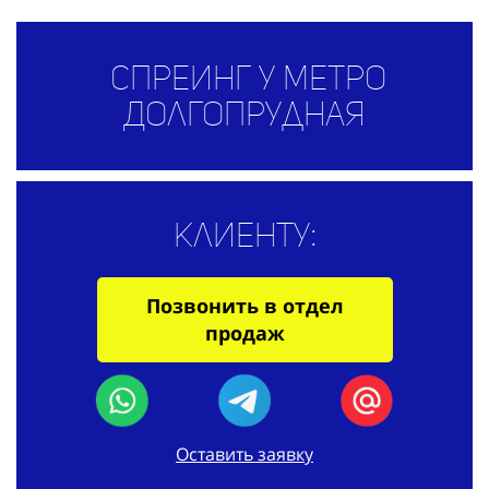
Спреинг у метро
Долгопрудная
Клиенту:
Позвонить в отдел
продаж
Оставить заявку