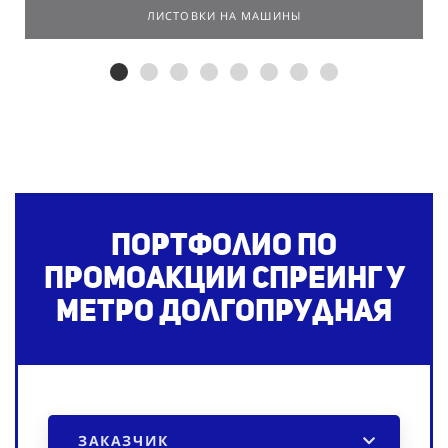
ЛИСТОВКИ НА МАШИНЫ
Портфолио по
промоакции спреинг
у
метро Долгопрудная
ЗАКАЗЧИК