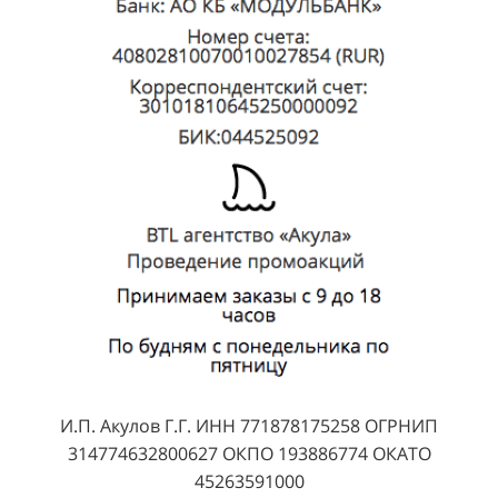
И.П. Акулов Г.Г. ИНН 771878175258 ОГРНИП
314774632800627 ОКПО 193886774 ОКАТО
45263591000