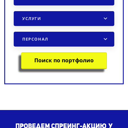
УСЛУГИ
ПЕРСОНАЛ
Поиск по портфолио
Проведем спреинг-акцию у