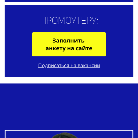
Промоутеру:
Заполнить
анкету на сайте
Подписаться на вакансии