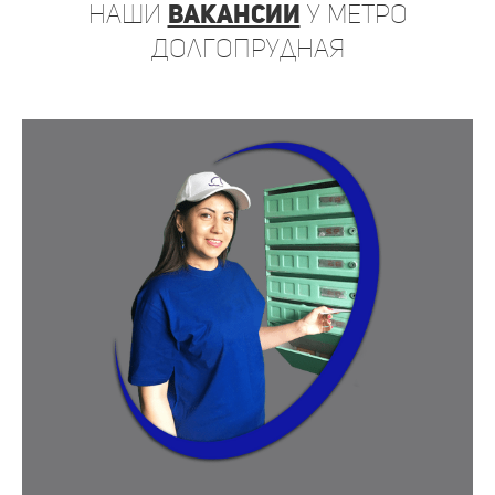
наши
вакансии
у метро
Долгопрудная