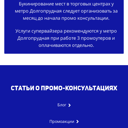
Букинирование мест в торговых центрах у
метро Долгопрудная следует организовать за
месяц до начала промо консультации.
Услуги супервайзера рекомендуются у метро
Долгопрудная при работе 3 промоутеров и
оплачиваются отдельно.
Статьи о промо-консультациях
Блог
Промоакции