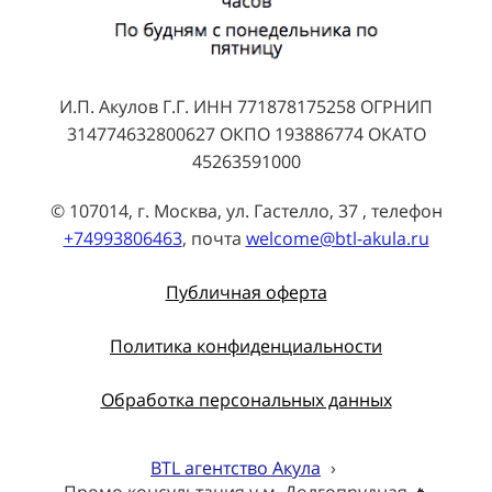
И.П. Акулов Г.Г. ИНН 771878175258 ОГРНИП
314774632800627 ОКПО 193886774 ОКАТО
45263591000
© 107014, г. Москва, ул. Гастелло, 37 , телефон
+74993806463
, почта
welcome@btl-akula.ru
Публичная оферта
Политика конфиденциальности
Обработка персональных данных
BTL агентство Акула
›