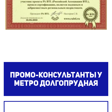
Промо-консультанты у
метро Долгопрудная