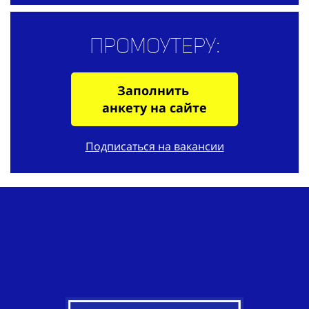
Промоутеру:
Заполнить
анкету на сайте
Подписаться на вакансии