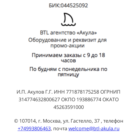
И.П. Акулов Г.Г. ИНН 771878175258 ОГРНИП
314774632800627 ОКПО 193886774 ОКАТО
45263591000
© 107014, г. Москва, ул. Гастелло, 37 , телефон
+74993806463
, почта
welcome@btl-akula.ru