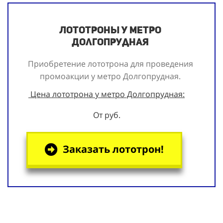
Лототроны у метро
Долгопрудная
Приобретение лототрона для проведения
промоакции у метро Долгопрудная.
Цена лототрона у метро Долгопрудная:
От руб.
Заказать лототрон!