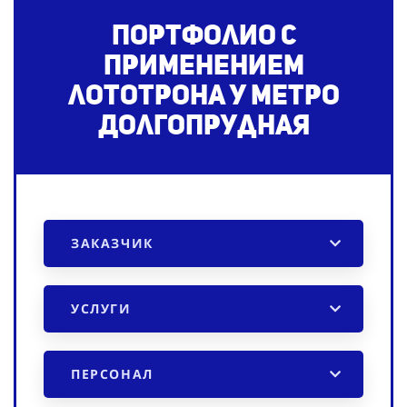
Портфолио с
применением
лототрона
у метро
Долгопрудная
ЗАКАЗЧИК
УСЛУГИ
ПЕРСОНАЛ