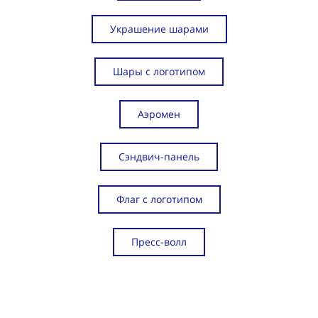
Украшение шарами
Шары с логотипом
Аэромен
Сэндвич-панель
Флаг с логотипом
Пресс-волл