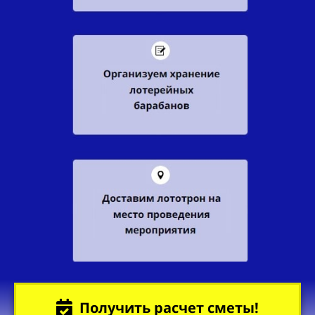
Получить расчет сметы!