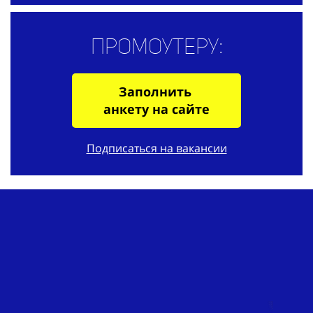
Промоутеру:
Заполнить
анкету на сайте
Подписаться на вакансии