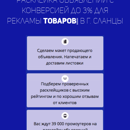
конверсией до 3% для
рекламы
усл
|
в г. Сланцы