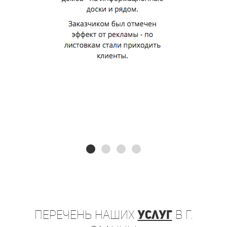
Перечень
наших
услуг
в г.