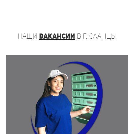
наши
вакансии
в г. Сланцы