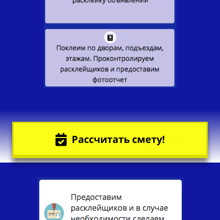
Рассчитать смету!