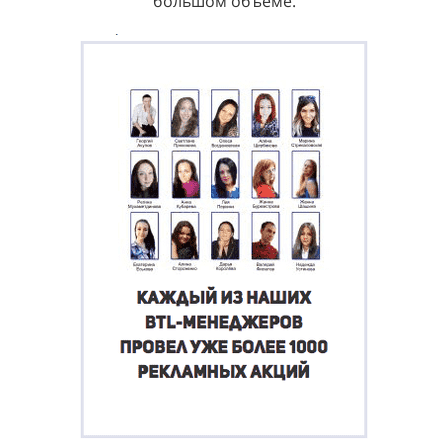
большом объеме.