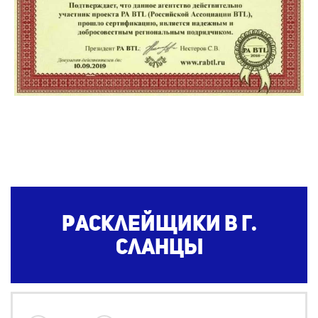
Расклейщики
в г.
Сланцы