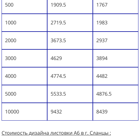
500
1909.5
1767
1000
2719.5
1983
2000
3673.5
2937
3000
4629
3894
4000
4774.5
4482
5000
5533.5
4876.5
10000
9432
8439
Стоимость дизайна листовки А6 в г. Сланцы :