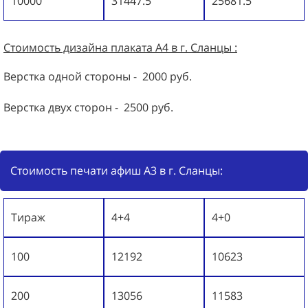
10000
31447.5
25681.5
Стоимость дизайна
плаката А4
в г. Сланцы :
Верстка одной стороны - 2000 руб.
Верстка двух сторон - 2500 руб.
Стоимость печати афиш А3 в г. Сланцы:
Тираж
4+4
4+0
100
12192
10623
200
13056
11583