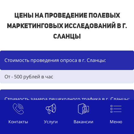
Цены на проведение полевых
маркетинговых исследований в г.
Сланцы
Стоимость проведения опроса в г. Сланцы:
От -
500
рублей в час
Стоимость замера пешеходного трафика в г. Сланцы:
Подсчет в ручную от -
400
р/ч.
Контакты
Услуги
Вакансии
Меню
Подсчет с записью на камеру от -
550
р./ч.