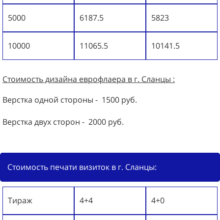
5000
6187.5
5823
10000
11065.5
10141.5
Стоимость дизайна
еврофлаера
в г. Сланцы :
Верстка одной стороны - 1500 руб.
Верстка двух сторон - 2000 руб.
Стоимость печати визиток в г. Сланцы:
Тираж
4+4
4+0