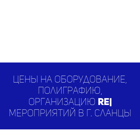
Цены на оборудование,
полиграфию,
организацию
RESEARCH
|
мероприятий в г. Сланцы