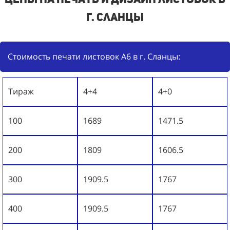
г. Сланцы
Стоимость печати листовок А6 в г. Сланцы:
Тираж
4+4
4+0
100
1689
1471.5
200
1809
1606.5
300
1909.5
1767
400
1909.5
1767