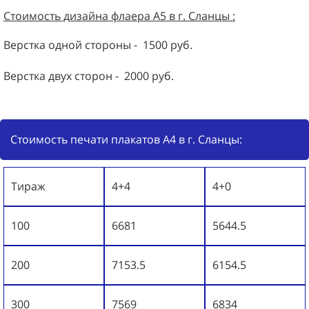
Стоимость дизайна
флаера
А5 в г. Сланцы :
Верстка одной стороны - 1500 руб.
Верстка двух сторон - 2000 руб.
Стоимость печати плакатов А4 в г. Сланцы:
Тираж
4+4
4+0
100
6681
5644.5
200
7153.5
6154.5
300
7569
6834