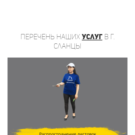
Перечень
наших
услуг
в г.
Сланцы
Распространение листовок