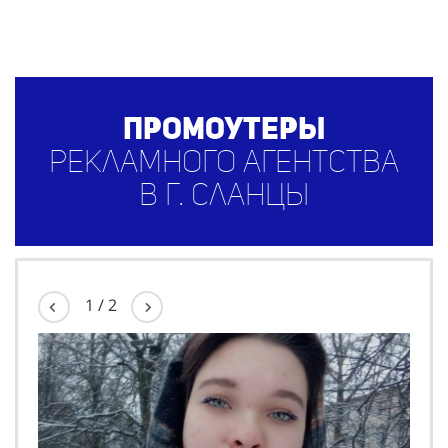
Промоутеры
рекламного агентства
в г. Сланцы
1
/
2