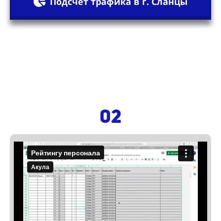
Подсчет трафика в г. Сланцы
02