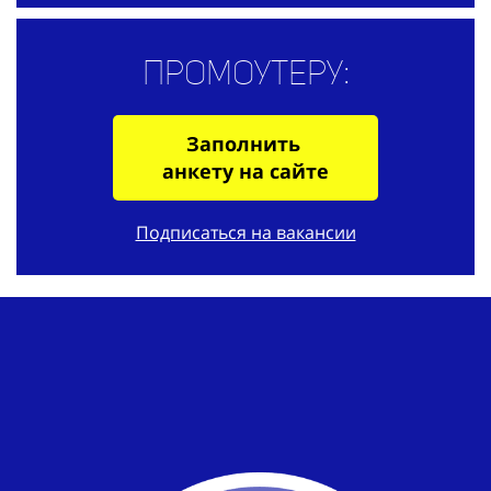
Промоутеру:
Заполнить
анкету на сайте
Подписаться на вакансии