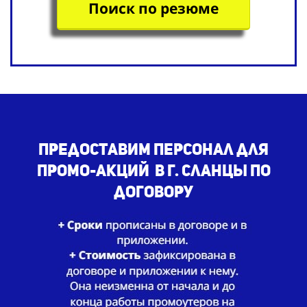
Поиск по резюме
Предоставим
персонал для
промо-акций
в г. Сланцы по
договору