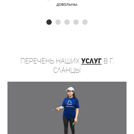
Перечень
наших
услуг
в г.
Сланцы