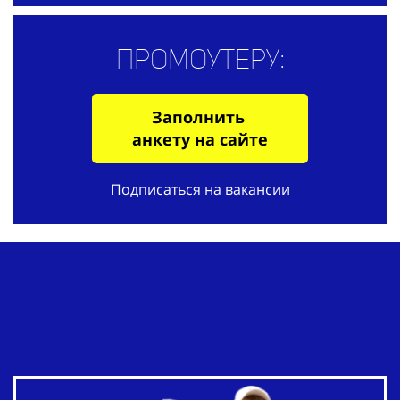
Промоутеру:
Заполнить
анкету на сайте
Подписаться на вакансии