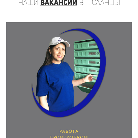
наши
вакансии
в г. Сланцы
РАБОТА
ПРОМОУТЕРОМ