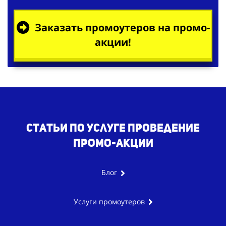
Заказать промоутеров на промо-
акции!
Статьи по услуге проведение
промо-акции
Блог
Услуги промоутеров