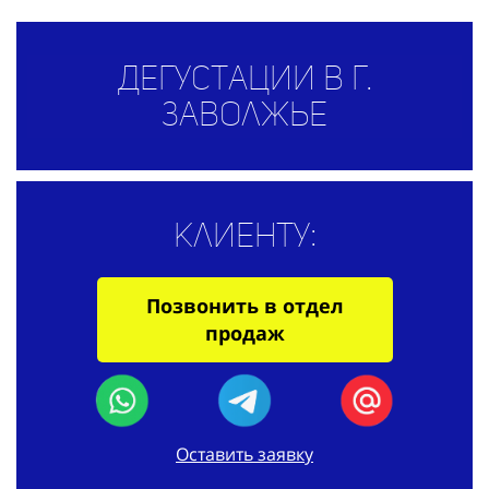
Дегустации в г.
Заволжье
Клиенту:
Позвонить в отдел
продаж
Оставить заявку