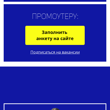
Промоутеру:
Заполнить
анкету на сайте
Подписаться на вакансии