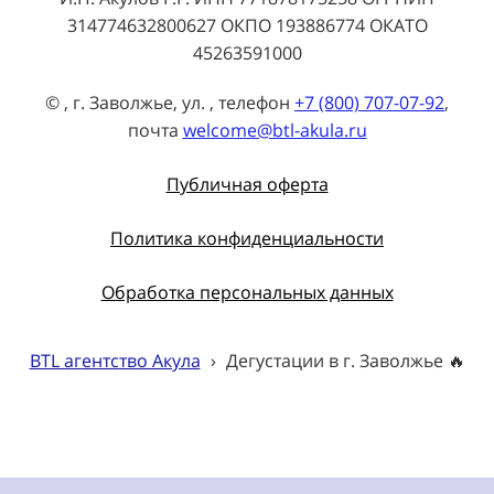
314774632800627 ОКПО 193886774 ОКАТО
45263591000
© , г. Заволжье, ул. , телефон
+7 (800) 707-07-92
,
почта
welcome@btl-akula.ru
Публичная оферта
Политика конфиденциальности
Обработка персональных данных
BTL агентство Акула
›
Дегустации в г. Заволжье 🔥