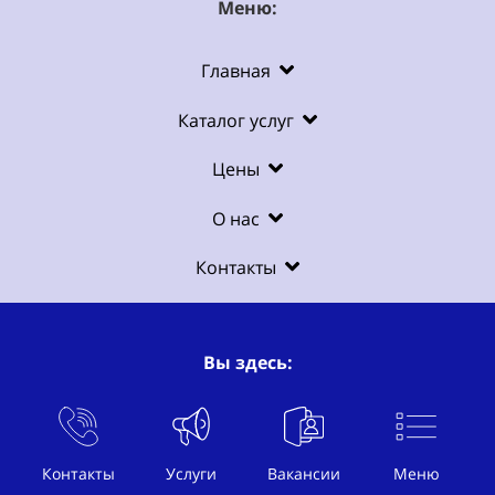
Меню:
Главная
Каталог услуг
Цены
О нас
Контакты
Вы здесь:
Услуги
Контакты
Услуги
Вакансии
Меню
Рекламное BTL агентство