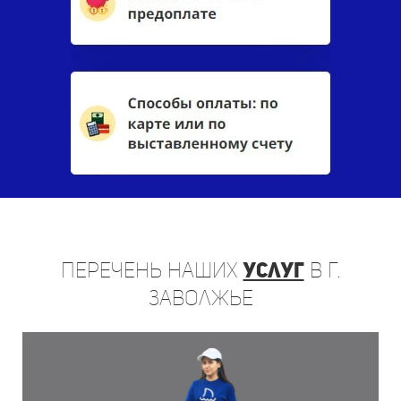
Перечень
наших
услуг
в г.
Заволжье