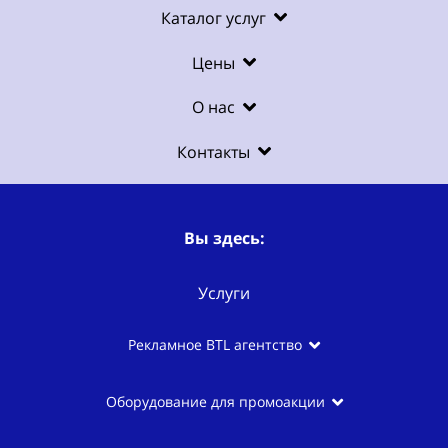
Каталог услуг
Цены
О нас
Контакты
Вы здесь:
Услуги
Рекламное BTL агентство
Оборудование для промоакции