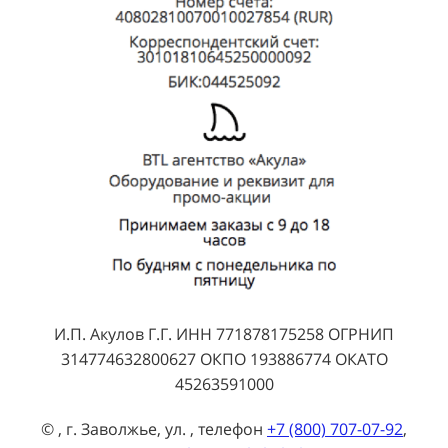
И.П. Акулов Г.Г. ИНН 771878175258 ОГРНИП
314774632800627 ОКПО 193886774 ОКАТО
45263591000
© , г. Заволжье, ул. , телефон
+7 (800) 707-07-92
,