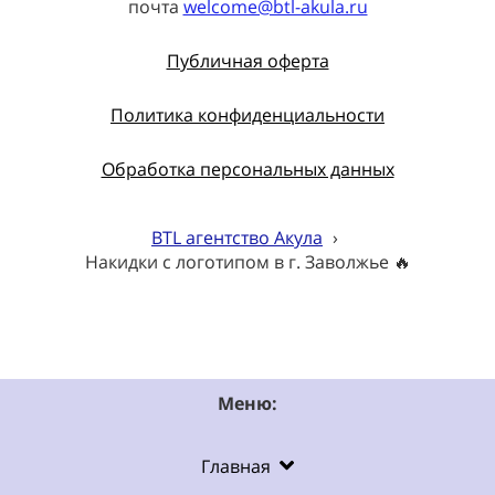
почта
welcome@btl-akula.ru
Публичная оферта
Политика конфиденциальности
Обработка персональных данных
BTL агентство Акула
›
Накидки с логотипом в г. Заволжье 🔥
Меню:
Главная