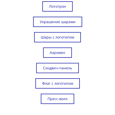
Лототрон
Украшение шарами
Шары с логотипом
Аэромен
Сэндвич-панель
Флаг с логотипом
Пресс-волл