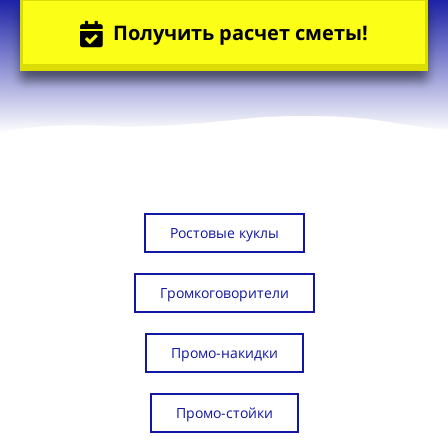
Получить расчет сметы!
Ростовые куклы
Громкоговорители
Промо-накидки
Промо-стойки