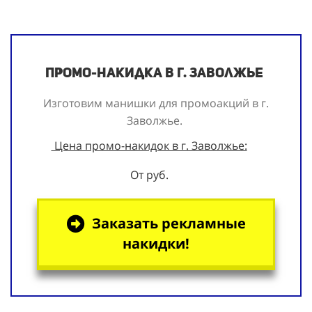
Промо-накидка в г. Заволжье
Изготовим манишки для промоакций в г.
Заволжье.
Цена промо-накидок в г. Заволжье:
От руб.
Заказать рекламные
накидки!