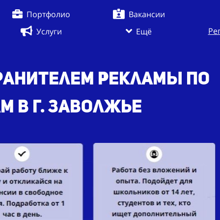
Портфолио
Вакансии
Ре
Услуги
Ещё
ранителем рекламы по
 в г. Заволжье