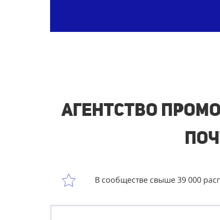
Агентство промо
поч
В сообществе свыше 39 000 рас