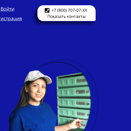
Войти
+7 (800) 707-07-XX
Показать контакты
гистрация