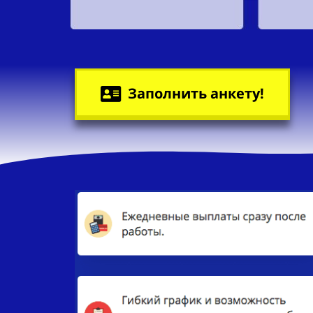
Заполнить анкету!