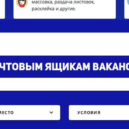
почтовым ящикам
вакан
МЕСТО
УСЛОВИЯ