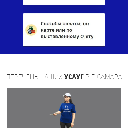
Перечень
наших
услуг
в г. Самара