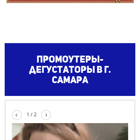
Промоутеры-
дегустаторы в г.
Самара
1
/
2