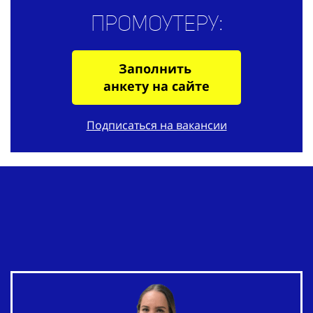
Промоутеру:
Заполнить
анкету на сайте
Подписаться на вакансии