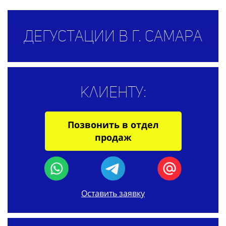
Дегустации в г. Самара
Клиенту:
Позвонить в отдел
продаж
Оставить заявку