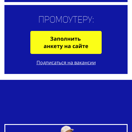
Промоутеру:
Заполнить
анкету на сайте
Подписаться на вакансии