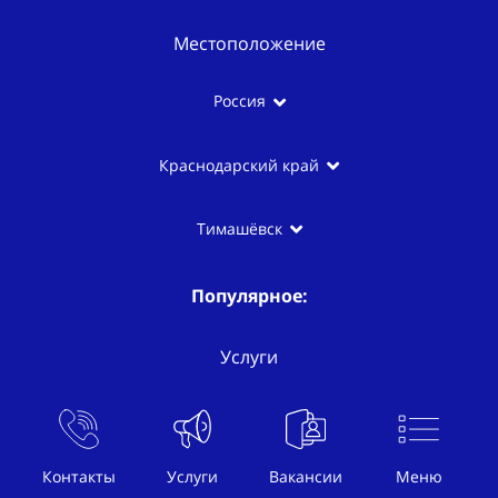
Местоположение
Россия
Краснодарский край
Тимашёвск
Популярное:
Услуги
Раздача листовок
Контакты
Услуги
Вакансии
Меню
Расклейка объявлений