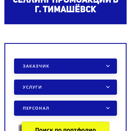
г. Тимашёвск
ЗАКАЗЧИК
УСЛУГИ
ПЕРСОНАЛ
Поиск по портфолио