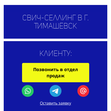
Свич-селлинг в г.
Тимашёвск
Клиенту:
Позвонить в отдел
продаж
Оставить заявку