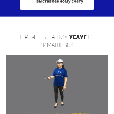
Перечень
наших
услуг
в г.
Тимашёвск