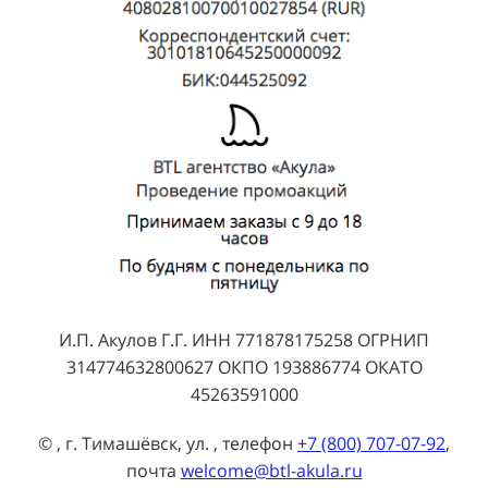
И.П. Акулов Г.Г. ИНН 771878175258 ОГРНИП
314774632800627 ОКПО 193886774 ОКАТО
45263591000
© , г. Тимашёвск, ул. , телефон
+7 (800) 707-07-92
,
почта
welcome@btl-akula.ru