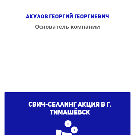
Акулов Георгий Георгиевич
Основатель компании
Свич-селлинг акция в г.
Тимашёвск