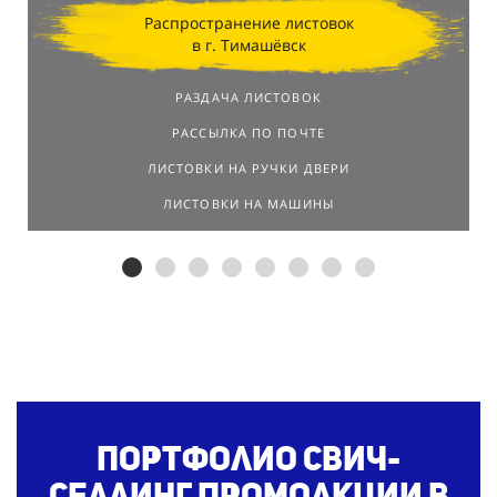
Распространение листовок
в г. Тимашёвск
РАЗДАЧА ЛИСТОВОК
РАССЫЛКА ПО ПОЧТЕ
ЛИСТОВКИ НА РУЧКИ ДВЕРИ
ЛИСТОВКИ НА МАШИНЫ
Портфолио свич-
селлинг
промоакции в