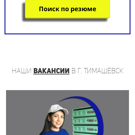
Поиск по резюме
наши
вакансии
в г. Тимашёвск