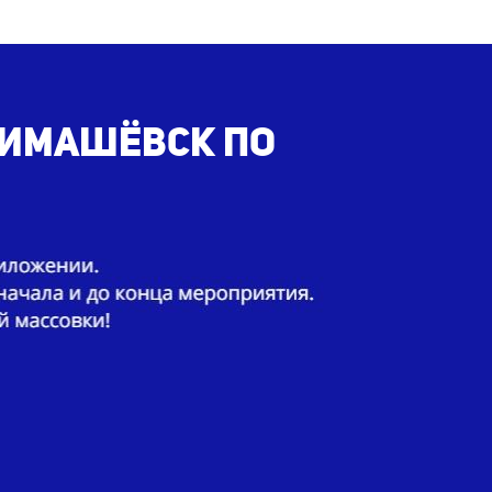
 Тимашёвск по