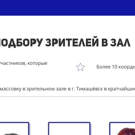
подбору зрителей в зал 
участников, которые
Более 10 коорд
массовку в зрительном зале в г. Тимашёвск в кратчайш