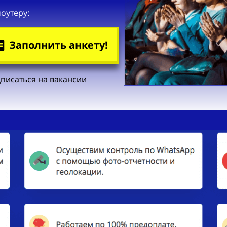
оутеру:
Заполнить анкету!
писаться на вакансии