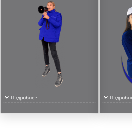
Подробнее
Подробн