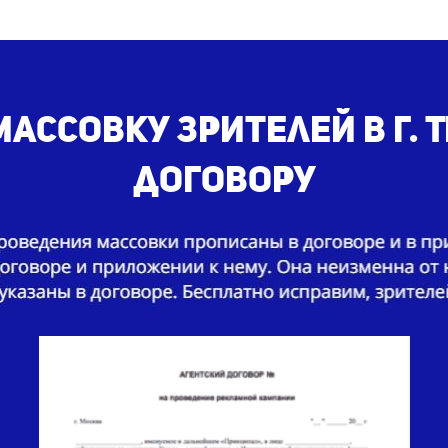
ассовку зрителей в г.
договору