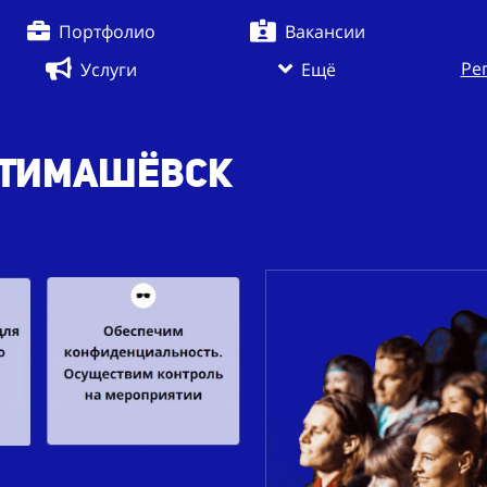
Портфолио
Вакансии
Ре
Услуги
Ещё
. Тимашёвск