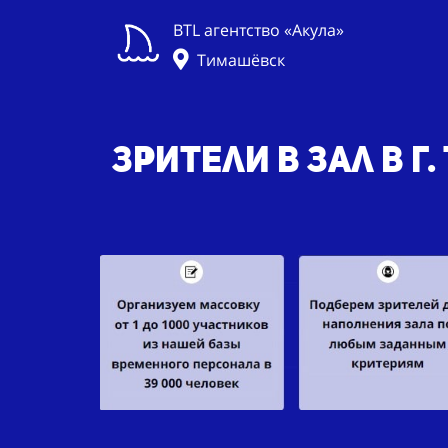
BTL агентство «Акула»
Тимашёвск
Зрители в зал в г