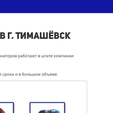
в г. Тимашёвск
инаторов работают в штате компании
ие сроки и в большом объеме.