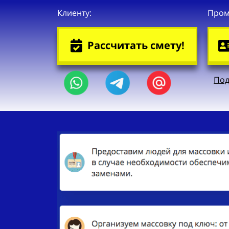
Клиенту:
Пром
Рассчитать смету!
Под