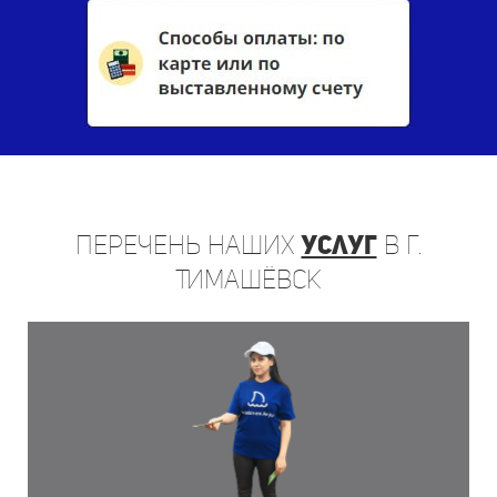
Перечень
наших
услуг
в г.
Тимашёвск