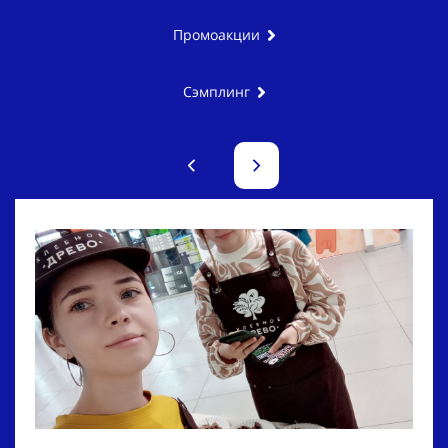
Промоакции
Сэмплинг