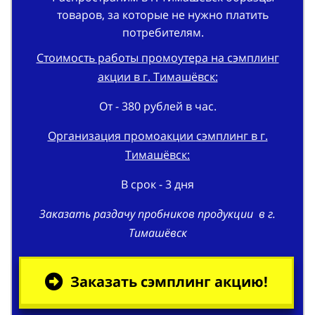
товаров, за которые не нужно платить
потребителям.
Стоимость работы промоутера на сэмплинг
акции в г. Тимашёвск:
От - 380 рублей в час.
Организация промо
акции
сэмплинг в г.
Тимашёвск:
В срок - 3 дня
Заказать раздачу пробников продукции в г.
Тимашёвск
Заказать сэмплинг акцию!