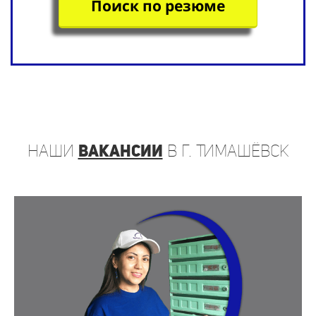
Поиск по резюме
наши
вакансии
в г. Тимашёвск