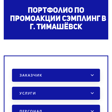
Портфолио по
промоакции
сэмплинг
в
г. Тимашёвск
ЗАКАЗЧИК
УСЛУГИ
ПЕРСОНАЛ