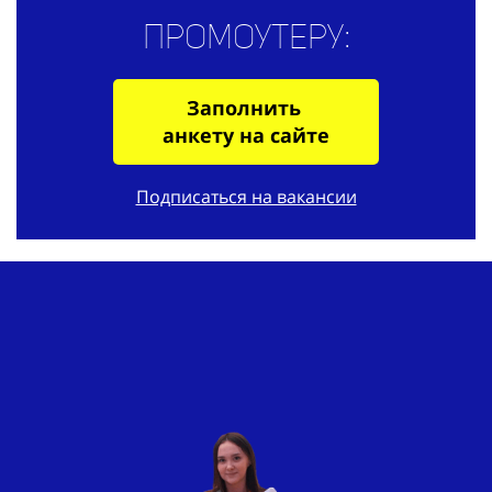
Промоутеру:
Заполнить
анкету на сайте
Подписаться на вакансии