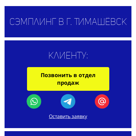
Сэмплинг в г. Тимашёвск
Клиенту:
Позвонить в отдел
продаж
Оставить заявку