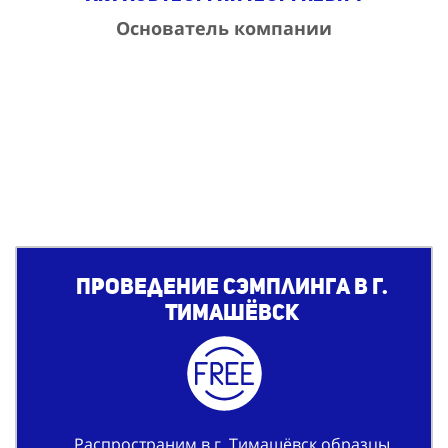
Основатель компании
Проведение сэмплинга в г.
Тимашёвск
Распространим в г. Тимашёвск образцы