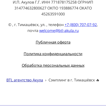
И.П. Акулов Г.Г. ИНН 771878175258 ОГРНИП
314774632800627 ОКПО 193886774 ОКАТО
45263591000
© , г. Тимашёвск, ул. , телефон
+7 (800) 707-07-92
,
почта
welcome@btl-akula.ru
Публичная оферта
Политика конфиденциальности
Обработка персональных данных
BTL агентство Акула
›
Сэмплинг в г. Тимашёвск 🔥